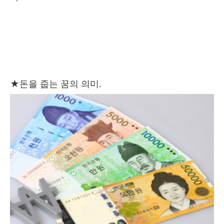
★
돈을 줍는 꿈의 의미.