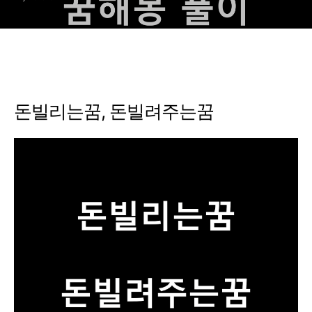
돈빌리는꿈, 돈빌려주는꿈