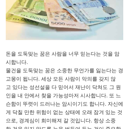
돈을 도둑맞는 꿈은 사람을 너무 믿는다는 것을 암
시합니다.
물건을 도둑맞는 꿈은 소중한 무언가를 잃는다는 경
고몽이 됩니다. 세상 모든 사람이 악의를 갖지 않
고 있다는 성선설을 다 믿어서 재난이 닥쳐도 그 원
인을 내 안에서 찾을 가능성마저 시사합니다. 또 느
슨함이 뚜렷이 드러나는 암시이기도 합니다. 자신에
게 닥칠 만한 위험이 없는 상태에 오래 잠겨 있는 것
으로, 경계심이 희미해져 갈 것입니다. 항상 소중
한 것을 잃지 않도록 눈을 번득여 두는 것이 중요합