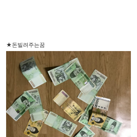
★
돈빌려주는꿈