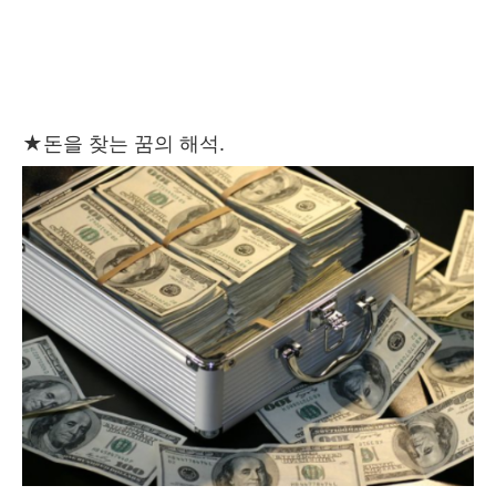
★
돈을 찾는 꿈의 해석.