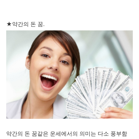
★
약간의 돈 꿈.
약간의 돈 꿈같은 운세에서의 의미는 다소 풍부함