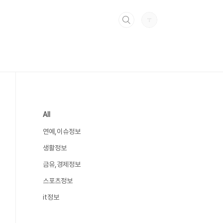
All
연예,이슈정보
생활정보
금유,경제정보
스포츠정보
it정보