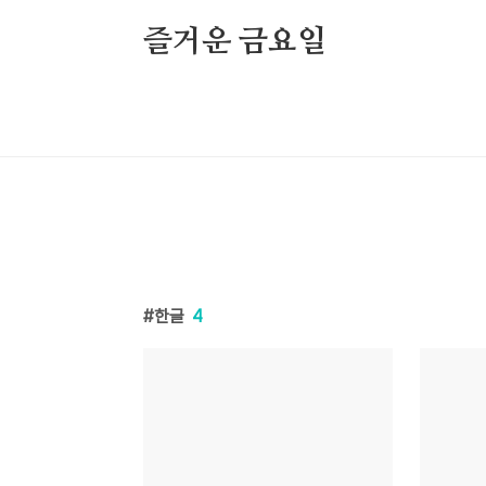
본문 바로가기
즐거운 금요일
한글
4