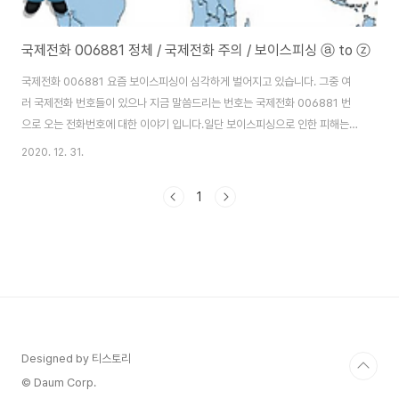
국제전화 006881 정체 / 국제전화 주의 / 보이스피싱 ⓐ to ⓩ
국제전화 006881 요즘 보이스피싱이 심각하게 벌어지고 있습니다. 그중 여
러 국제전화 번호들이 있으나 지금 말씀드리는 번호는 국제전화 006881 번
으로 오는 전화번호에 대한 이야기 입니다.일단 보이스피싱으로 인한 피해는
매년 증가하지만 현재 약 2만건 이상으로 나오고 있다고 합니다. 또 피해액만 1
2020. 12. 31.
천억원 이상이 훌쩍 넘는다고 합니다. 또 요즘 국제전화도 문제이지만 일반전
화를 이용한 보이스피싱 사기 전화들도 많기에 조심 또 조심해야 할 때입니다.
1
국제전화 006881 정체 무슨 번호? 우선 여러 국제전화는 통신사 식별버호가
맨앞에 붙고 그다음에 국가번호 + 전화번호가 붙습니다. 또는 국가번호+지역
번호+전화번호가 붙게 됩니다. 그중에 국제전화 006881 에서 006 번호는
SK 텔링크가 사용하고 있는 ..
Designed by 티스토리
© Daum Corp.