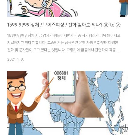
1599 9999 정체 / 보이스피싱 / 전화 받아도 되나? ⓐ to ⓩ
1599 9999 정체 지금 경제가 힘들어지면서 각종 사기범죄가 더욱 많아지고
치밀해지고 있다고 합니다. 그중에서는 금융관련 은행 사칭 전화부터 다양한
전화 및 문자들이 오고 있다는 것입니다. 그렇기에 금융거래 관련하여 각종 사
기문제들이 많아지고 있습니다. 그중에 1599 9999 라는 번호가 있습니다.
2021. 1. 3.
해당 전화에 대한 문제 그리고 전화를 받아도 되는지 확인해보겠습니다. 1599
999 정체 받아야 되나? 우선 가장 중요한 결론부터 말씀드리겠습니다. 1599
9999 전화는 KB국민은행의 대표 전화번호 입니다. 이외에도 KB국민은행 번
호는 1588 9999 / 1644 9999 번이 있습니다. 그리고 kb은행의 고객센터
말고 상담 전용 전화는 1800 9999 번이 있습니다. 어르신들 전용 상담 전화
는..