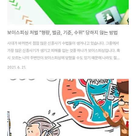
보이스피싱 처벌 "형량, 벌금, 기준, 수위" 당하지 않는 방법
시대가 바뀌면서 점점 많은 신종사기 수법들이 생겨나고 있습니다. 그중에서
가장 많은 신종사기가 생기고 피해를 입는 것중 하나가 보이스피싱입니다. 혹
시 모르는 나의 주변인이 보이스피싱에 당했을 수도 있기 때문에 나라도 절대
방싱할 수 없습니다. 그래서 보이스피싱 당하지 않는방법은 어떻게 해야되는걸
2021. 6. 21.
까? 그리고 혹시나 내가 보이스피싱 다하고 범죄자를 잡았을 때 보이스피싱 처
벌에 대한 기준은 벌금은? 형량은 어느정도일까? 지금 설명드리겠습니다.
1599 9999 정체 / 보이스피싱 / 전화 받아도 되나? ⓐ to ⓩ 1599 9999
정체 지금 경제가 힘들어지면서 각종 사기범죄가 더욱 많아지고 치밀해지고 있
다고 합니다. 그중에서는 금융관련 은행 사칭 전화부터 다양한 전화 및 문자들
이 오고 있다는 것입니다. ou..