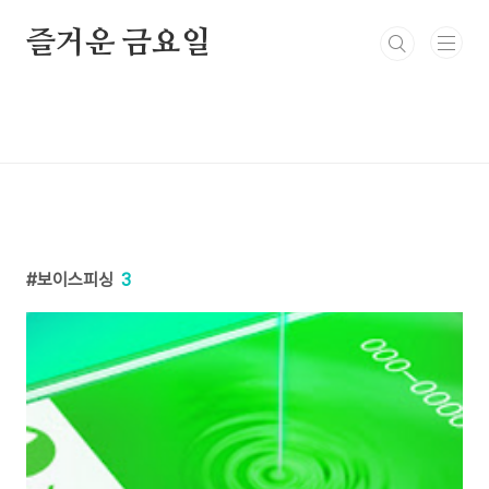
본문 바로가기
즐거운 금요일
보이스피싱
3