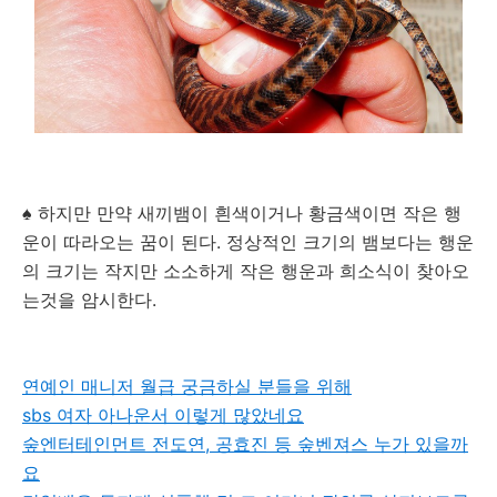
♠ 하지만 만약 새끼뱀이 흰색이거나 황금색이면 작은 행
운이 따라오는 꿈이 된다. 정상적인 크기의 뱀보다는 행운
의 크기는 작지만 소소하게 작은 행운과 희소식이 찾아오
는것을 암시한다.
연예인 매니저 월급 궁금하실 분들을 위해
sbs 여자 아나운서 이렇게 많았네요
숲엔터테인먼트 전도연, 공효진 등 숲벤져스 누가 있을까
요