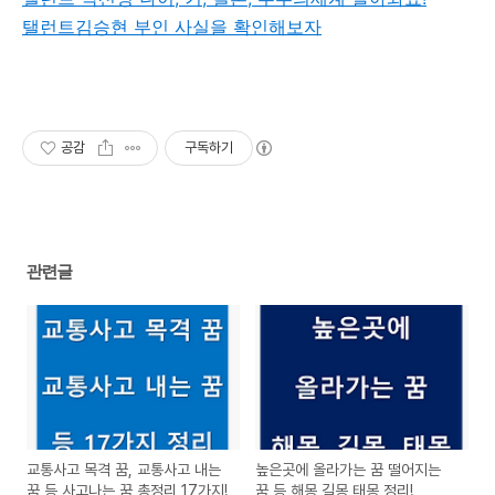
탤런트김승현 부인 사실을 확인해보자
공감
구독하기
관련글
교통사고 목격 꿈, 교통사고 내는
높은곳에 올라가는 꿈 떨어지는
꿈 등 사고나는 꿈 총정리 17가지!
꿈 등 해몽 길몽 태몽 정리!