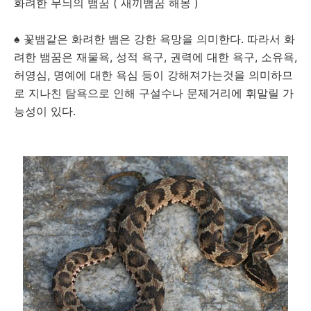
화려한 무늬의 뱀꿈 ( 새끼뱀꿈 해몽 )
♠ 꽃뱀같은 화려한 뱀은 강한 욕망을 의미한다. 따라서 화
려한 뱀꿈은 재물욕, 성적 욕구, 권력에 대한 욕구, 소유욕,
허영심, 명예에 대한 욕심 등이 강해져가는것을 의미하므
로 지나친 탐욕으로 인해 구설수나 문제거리에 휘말릴 가
능성이 있다.