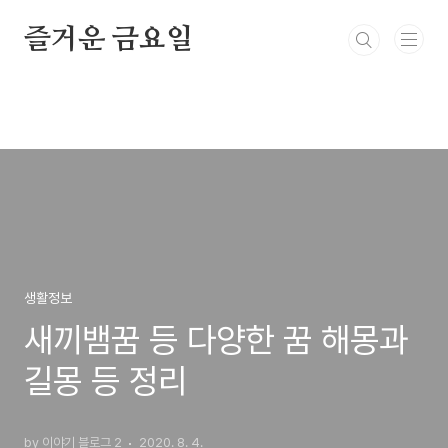
본문 바로가기
즐거운 금요일
생활정보
새끼뱀꿈 등 다양한 꿈 해몽과
길몽 등 정리
by 이야기 블로그 2
2020. 8. 4.