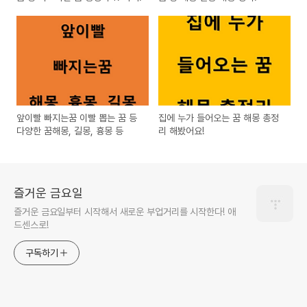
앞이빨 빠지는꿈 이빨 뽑는 꿈 등
집에 누가 들어오는 꿈 해몽 총정
다양한 꿈해몽, 길몽, 흉몽 등
리 해봤어요!
즐거운 금요일
즐거운 금요일부터 시작해서 새로운 부업거리를 시작한다! 애
드센스로!
구독하기