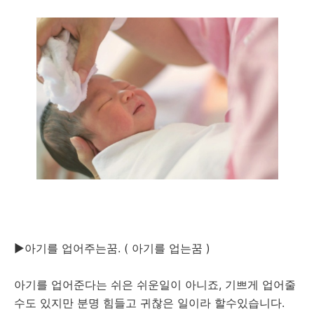
▶아기를 업어주는꿈. ( 아기를 업는꿈 )
아기를 업어준다는 쉬은 쉬운일이 아니죠, 기쁘게 업어줄
수도 있지만 분명 힘들고 귀찮은 일이라 할수있습니다.