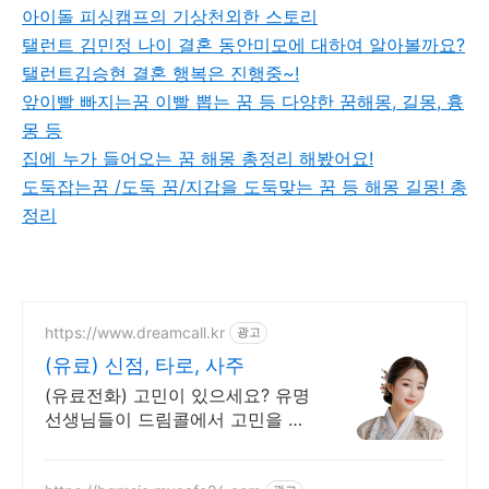
아이돌 피싱캠프의 기상천외한 스토리
탤런트 김민정 나이 결혼 동안미모에 대하여 알아볼까요?
탤런트김승현 결혼 행복은 진행중~!
앞이빨 빠지는꿈 이빨 뽑는 꿈 등 다양한 꿈해몽, 길몽, 흉
몽 등
집에 누가 들어오는 꿈 해몽 총정리 해봤어요!
도둑잡는꿈 /도둑 꿈/지갑을 도둑맞는 꿈 등 해몽 길몽! 총
정리
https://www.dreamcall.kr
광고
(유료) 신점, 타로, 사주
(유료전화) 고민이 있으세요? 유명
선생님들이 드림콜에서 고민을 해
결해 드립니다!