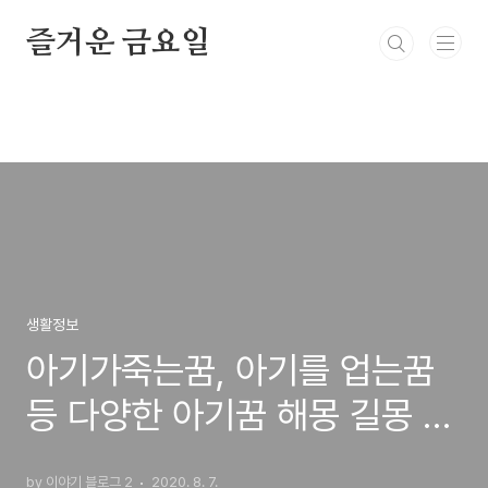
본문 바로가기
즐거운 금요일
생활정보
아기가죽는꿈, 아기를 업는꿈
등 다양한 아기꿈 해몽 길몽 풀
이!
by 이야기 블로그 2
2020. 8. 7.