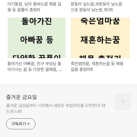
아기똥꿈, 남이 똥싸는꿈 해몽 길
쌍둥이 낳는꿈,세쌍둥이 낳는꿈
몽 등 꿈풀이 총정리
으로 쌍둥이 낳는법 체크!!
돌아가신 아빠꿈, 친구 부모님 돌
죽은엄마꿈, 재혼하는꿈 등 해몽
아가시는 꿈 등 다양한 꿈해몽, 길
길몽 총정리!!!
몽
즐거운 금요일
즐거운 금요일부터 시작해서 새로운 부업거리를 시작한다! 애
드센스로!
구독하기