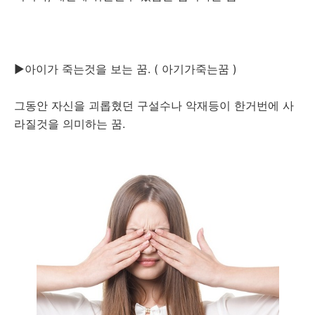
▶아이가 죽는것을 보는 꿈. ( 아기가죽는꿈 )
그동안 자신을 괴롭혔던 구설수나 악재등이 한거번에 사
라질것을 의미하는 꿈.