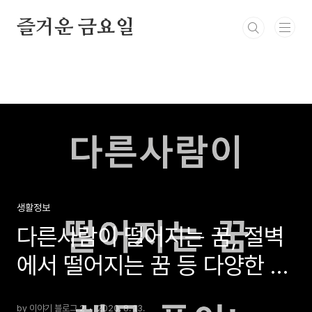
본문 바로가기
즐거운 금요일
생활정보
다른사람이 떨어지는 꿈, 절벽
에서 떨어지는 꿈 등 다양한 꿈
풀이 해몽!
by 이야기 블로그 2
2020. 8. 13.