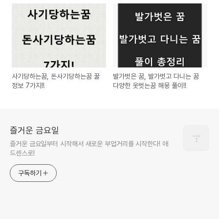
사기당하는꿈, 돈사기당하는꿈 꿀
발가벗은 꿈, 발가벗고 다니는 꿈
정보 7가지!!
다양한 옷벗는꿈 해몽 풀이!!
즐거운 금요일
즐거운 금요일부터 시작해서 새로운 부업거리를 시작한다! 애
드센스로!
구독하기