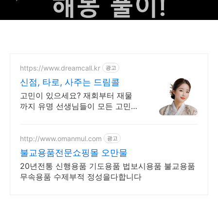
https://www.dreamcall.kr
광고
신점, 타로, 사주는 드림콜
고민이 있으세요? 재회부터 재물
까지 유명 선생님들이 모든 고민을
해결해 드립니다!
http://www.omanmul.com
광고
불교용품전문쇼핑몰 오만물
20년전통 신행용품 기도용품 법보시용품 불교용품
무속용품 수제부적 정성을다합니다