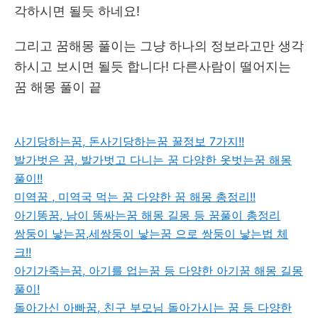
각하시면 될듯 하네요!
그리고 꿈해몽 풀이는 그냥 하나의 정보라고만 생각
하시고 보시면 될듯 합니다! 다른사람이 떨어지는
꿈 해몽 풀이 끝
사기당하는꿈, 돈사기당하는꿈 꿀정보 7가지!!
발가벗은 꿈, 발가벗고 다니는 꿈 다양한 옷벗는꿈 해몽
풀이!!
미역꿈 , 미역국 먹는 꿈 다양한 꿈 해몽 총정리!!
아기똥꿈, 남이 똥싸는꿈 해몽 길몽 등 꿈풀이 총정리
쌍둥이 낳는꿈,세쌍둥이 낳는꿈 으로 쌍둥이 낳는법 체
크!!
아기가죽는꿈, 아기를 업는꿈 등 다양한 아기꿈 해몽 길몽
풀이!
돌아가신 아빠꿈, 친구 부모님 돌아가시는 꿈 등 다양한