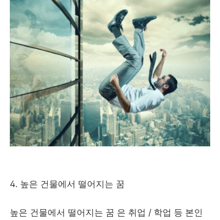
4. 높은 건물에서 떨어지는 꿈
높은 건물에서 떨어지는 꿈 은 취업 / 학업 등 본인