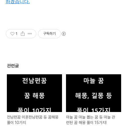
하겠습니다.
1
구독하기
관련글
전남편꿈 이혼한남편꿈 등 꿈해몽
마늘 꿈 마늘 뽑는 꿈 등 마늘 관
풀이 10가지
련된 꿈 해몽 풀이 15가지!