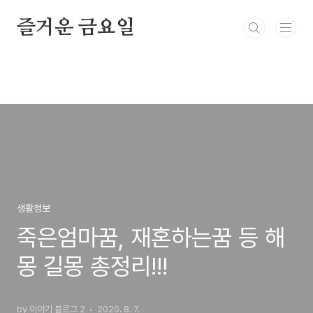
본문 바로가기
즐거운 금요일
생활정보
죽은엄마꿈, 재혼하는꿈 등 해
몽 길몽 총정리!!!
by 이야기 블로그 2
2020. 8. 7.