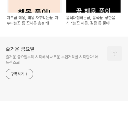
자두꿈 해몽, 태몽 자두먹는꿈, 자
음식대접하는꿈, 음식꿈, 상한음
두따는꿈 등 꿈해몽 총정리!
식먹는꿈 해몽, 길몽 등 풀이!
즐거운 금요일
즐거운 금요일부터 시작해서 새로운 부업거리를 시작한다! 애
드센스로!
구독하기