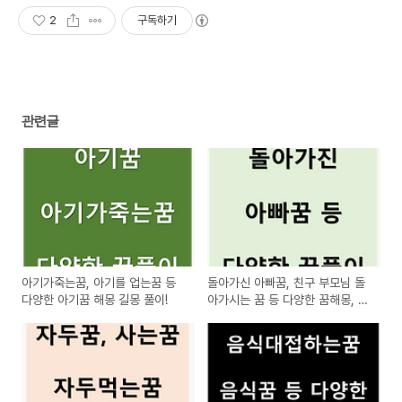
2
구독하기
관련글
아기가죽는꿈, 아기를 업는꿈 등
돌아가신 아빠꿈, 친구 부모님 돌
다양한 아기꿈 해몽 길몽 풀이!
아가시는 꿈 등 다양한 꿈해몽, 길
몽