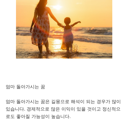
엄마 돌아가시는 꿈
엄마 돌아가시는 꿈은 길몽으로 해석이 되는 경우가 많이
있습니다. 경제적으로 많은 이익이 있을 것이고 정신적으
로도 좋아질 가능성이 높습니다.