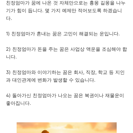
친정엄마가 꿈에 나온 것 자체만으로는 흉몽 길몽을 나누
기가 힘이 듭니다. 몇 가지 예제만 적어보도록 하겠습니
다.
1) 친정엄마가 혼내는 꿈은 고민이 해결되는 운입니다.
2) 친정엄마가 돈을 주는 꿈은 사업상 액운을 조심해야 합
니다.
3) 친정엄마와 이야기하는 꿈은 회사, 직장, 학교 등 지인
과 대인관계에 변화가 발생할 수 있습니다.
4) 돌아가신 친정엄마가 나오는 꿈은 복권이나 재물운이
좋아집니다.