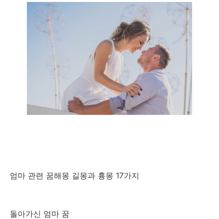
엄마 관련 꿈해몽 길몽과 흉몽 17가지
돌아가신 엄마 꿈