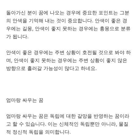
돌아가신 분이 꿈에 나오는 경우에 중요한 포인트는 그분
의 안색을 기억해 내는 것이 중요합니다. 안색이 좋은 경
우에는 길몽, 안색이 좋지 못하는 경우에는 흉몽으로 분류
가 됩니다.
안색이 좋은 경우에는 주변 상황이 호전될 것으로 봐야 하
며, 안색이 좋지 못하는 경우에는 주변 상황이 좋지 않은
방향으로 흘러갈 가능성이 많다고 하네요.
엄마랑 싸우는 꿈
엄마랑 싸우는 꿈은 독립에 대한 갈망을 반영하는 꿈이라
고 할 수 있습니다. 이는 신체적인 독립뿐만 아니라, 물질
적 정신적 독립을 의미합니다.