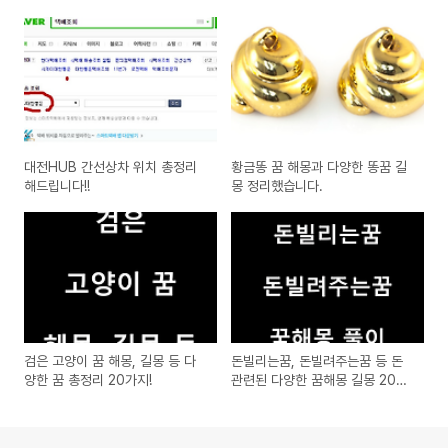
대전HUB 간선상차 위치 총정리
황금똥 꿈 해몽과 다양한 똥꿈 길
해드립니다!!
몽 정리했습니다.
검은 고양이 꿈 해몽, 길몽 등 다
돈빌리는꿈, 돈빌려주는꿈 등 돈
양한 꿈 총정리 20가지!
관련된 다양한 꿈해몽 길몽 20가
지