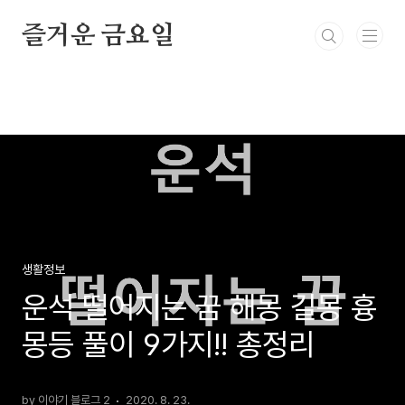
본문 바로가기
즐거운 금요일
생활정보
운석 떨어지는 꿈 해몽 길몽 흉
몽등 풀이 9가지!! 총정리
by 이야기 블로그 2
2020. 8. 23.