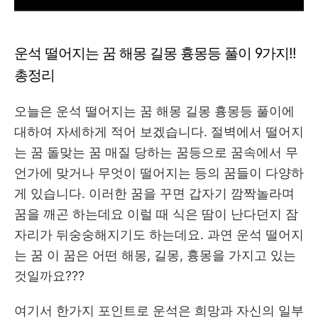
운석 떨어지는 꿈 해몽 길몽 흉몽등 풀이 9가지!!
총정리
오늘은 운석 떨어지는 꿈 해몽 길몽 흉몽등 풀이에
대하여 자세하게 적어 보겠습니다. 절벽에서 떨어지
는 꿈 돌맞는 꿈 매질 당하는 꿈등으로 꿈속에서 무
언가에 맞거나 무엇이 떨어지는 등의 꿈들이 다양하
게 있습니다. 이러한 꿈을 꾸면 갑자기 깜짝놀라며
꿈을 깨곤 하는데요 이럴 때 식은 땀이 난다던지 잠
자리가 뒤숭숭해지기도 하는데요. 과연 운석 떨어지
는 꿈 이 꿈은 어떤 해몽, 길몽, 흉몽을 가지고 있는
것일까요???
여기서 한가지 포인트로 운석은 희망과 자신의 일부