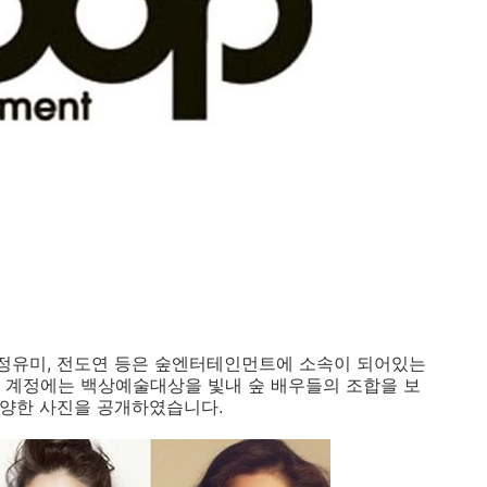
 정유미, 전도연 등은 숲엔터테인먼트에 소속이 되어있는
S 계정에는 백상예술대상을 빛내 숲 배우들의 조합을 보
 다양한 사진을 공개하였습니다.