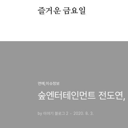
본문 바로가기
즐거운 금요일
연예,이슈정보
숲엔터테인먼트 전도연,
by 이야기 블로그 2
2020. 8. 3.