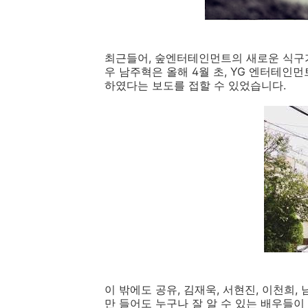
최근들어, 숲엔터테인먼트의 새로운 식구가
우 남주혁은 올해 4월 초, YG 엔터테
하였다는 보도를 접할 수 있었습니다.
이 밖에도 공유, 김재욱, 서현진, 이천희, 
만 들어도 누구나 잘 알 수 있는 배우들이