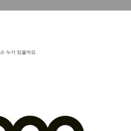
져스 누가 있을까요