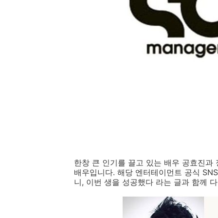
한창 큰 인기를 끌고 있는 배우 공효진과
배우입니다. 해당 엔터테이먼트 공식 SN
니, 이번 생을 성공했다 라는 글과 함께