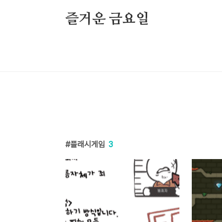
본문 바로가기
즐거운 금요일
플래시게임
3