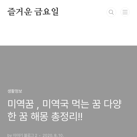
본문 바로가기
즐거운 금요일
생활정보
미역꿈 , 미역국 먹는 꿈 다양
한 꿈 해몽 총정리!!
by 이야기 블로그 2
2020. 8. 10.