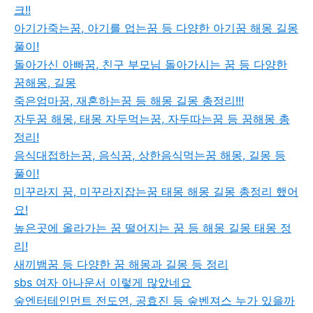
크!!
아기가죽는꿈, 아기를 업는꿈 등 다양한 아기꿈 해몽 길몽
풀이!
돌아가신 아빠꿈, 친구 부모님 돌아가시는 꿈 등 다양한
꿈해몽, 길몽
죽은엄마꿈, 재혼하는꿈 등 해몽 길몽 총정리!!!
자두꿈 해몽, 태몽 자두먹는꿈, 자두따는꿈 등 꿈해몽 총
정리!
음식대접하는꿈, 음식꿈, 상한음식먹는꿈 해몽, 길몽 등
풀이!
미꾸라지 꿈, 미꾸라지잡는꿈 태몽 해몽 길몽 총정리 했어
요!
높은곳에 올라가는 꿈 떨어지는 꿈 등 해몽 길몽 태몽 정
리!
새끼뱀꿈 등 다양한 꿈 해몽과 길몽 등 정리
sbs 여자 아나운서 이렇게 많았네요
숲엔터테인먼트 전도연, 공효진 등 숲벤져스 누가 있을까