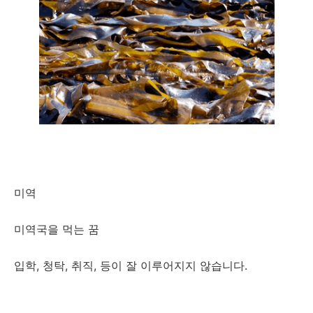
미역
미역국을 먹는 꿈
입학, 청탁, 취직, 등이 잘 이루어지지 않습니다.