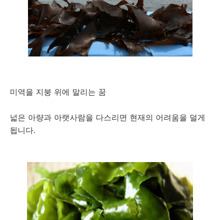
미역을 지붕 위에 말리는 꿈
넓은 아량과 아랫사람을 다스리면 현재의 어려움을 덜게
됩니다.