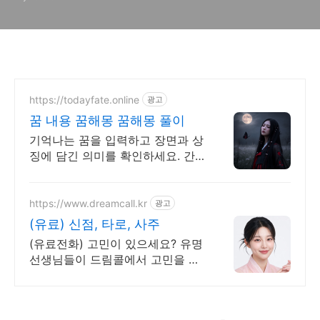
https://todayfate.online
광고
꿈 내용 꿈해몽 꿈해몽 풀이
기억나는 꿈을 입력하고 장면과 상
징에 담긴 의미를 확인하세요. 간
밤의 꿈에 담긴 상징과 흐름을 하
나씩 풀이
https://www.dreamcall.kr
광고
(유료) 신점, 타로, 사주
(유료전화) 고민이 있으세요? 유명
선생님들이 드림콜에서 고민을 해
결해 드립니다!