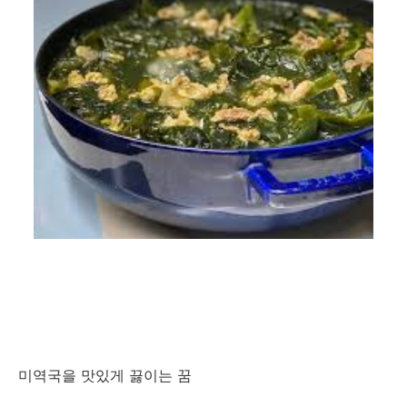
미역국을 맛있게 끓이는 꿈