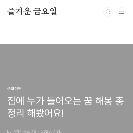
본문 바로가기
즐거운 금요일
생활정보
집에 누가 들어오는 꿈 해몽 총
정리 해봤어요!
by 이야기 블로그 2
2020. 7. 31.