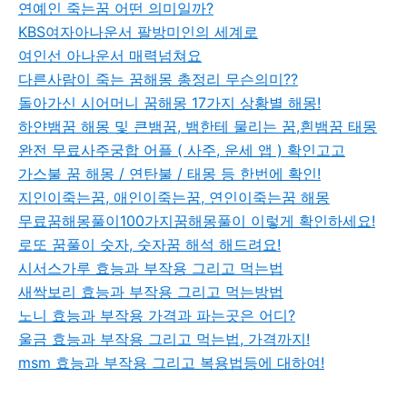
연예인 죽는꿈 어떤 의미일까?
KBS여자아나운서 팔방미인의 세계로
여인선 아나운서 매력넘쳐요
다른사람이 죽는 꿈해몽 총정리 무슨의미??
돌아가신 시어머니 꿈해몽 17가지 상황별 해몽!
하얀뱀꿈 해몽 및 큰뱀꿈, 뱀한테 물리는 꿈,흰뱀꿈 태몽
완전 무료사주궁합 어플 ( 사주, 운세 앱 ) 확인고고
가스불 꿈 해몽 / 연탄불 / 태몽 등 한번에 확인!
지인이죽는꿈, 애인이죽는꿈, 연인이죽는꿈 해몽
무료꿈해몽풀이100가지꿈해몽풀이 이렇게 확인하세요!
로또 꿈풀이 숫자, 숫자꿈 해석 해드려요!
시서스가루 효능과 부작용 그리고 먹는법
새싹보리 효능과 부작용 그리고 먹는방법
노니 효능과 부작용 가격과 파는곳은 어디?
울금 효능과 부작용 그리고 먹는법, 가격까지!
msm 효능과 부작용 그리고 복용법등에 대하여!