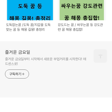
도둑잡는꿈 /도둑 꿈/지갑을 도둑
강도드는 꿈 / 싸우는꿈 등 강도관
맞는 꿈 등 해몽 길몽! 총정리
련 꿈 해몽 총집합!
즐거운 금요일
즐거운 금요일부터 시작해서 새로운 부업거리를 시작한다! 애
드센스로!
구독하기