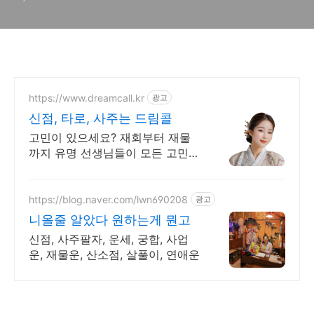
https://www.dreamcall.kr
광고
신점, 타로, 사주는 드림콜
고민이 있으세요? 재회부터 재물
까지 유명 선생님들이 모든 고민을
해결해 드립니다!
https://blog.naver.com/lwn690208
광고
니올줄 알았다 원하는게 뭔고
신점, 사주팔자, 운세, 궁합, 사업
운, 재물운, 산소점, 살풀이, 연애운