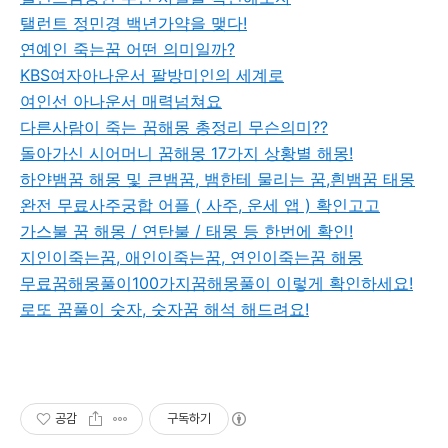
탤런트 정민경 백년가약을 맺다!
연예인 죽는꿈 어떤 의미일까?
KBS여자아나운서 팔방미인의 세계로
여인선 아나운서 매력넘쳐요
다른사람이 죽는 꿈해몽 총정리 무슨의미??
돌아가신 시어머니 꿈해몽 17가지 상황별 해몽!
하얀뱀꿈 해몽 및 큰뱀꿈, 뱀한테 물리는 꿈,흰뱀꿈 태몽
완전 무료사주궁합 어플 ( 사주, 운세 앱 ) 확인고고
가스불 꿈 해몽 / 연탄불 / 태몽 등 한번에 확인!
지인이죽는꿈, 애인이죽는꿈, 연인이죽는꿈 해몽
무료꿈해몽풀이100가지꿈해몽풀이 이렇게 확인하세요!
로또 꿈풀이 숫자, 숫자꿈 해석 해드려요!
공감
구독하기