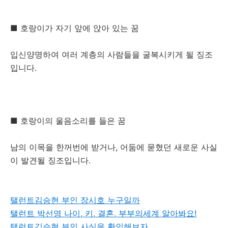
■ 호랑이가 자기 앞에 앉아 있는 꿈
입신양명하여 여러 계층의 사람들을 굴복시키게 될 징조
입니다.
■ 호랑이의 울음소리를 들은 꿈
남의 이목을 한꺼번에 받거나, 어둠에 묻혔던 새로운 사실
이 발견될 징조입니다.
탤런트김승현 부인 장시호 누구일까
탤런트 박선영 나이, 키, 결혼, 부부의세계 알아봐요!
탤런트김승현 부인 사실을 확인해보자