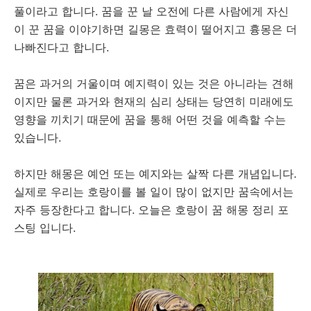
풀이라고 합니다. 꿈을 꾼 날 오전에 다른 사람에게 자신
이 꾼 꿈을 이야기하면 길몽은 효력이 떨어지고 흉몽은 더
나빠진다고 합니다.
꿈은 과거의 거울이며 예지력이 있는 것은 아니라는 견해
이지만 물론 과거와 현재의 심리 상태는 당연히 미래에도
영향을 끼치기 때문에 꿈을 통해 어떤 것을 예측할 수는
있습니다.
하지만 해몽은 예언 또는 예지와는 살짝 다른 개념입니다.
실제로 우리는 호랑이를 볼 일이 많이 없지만 꿈속에서는
자주 등장한다고 합니다. 오늘은 호랑이 꿈 해몽 정리 포
스팅 입니다.