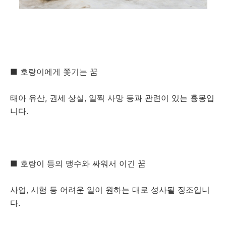
■ 호랑이에게 쫓기는 꿈
태아 유산, 권세 상실, 일찍 사망 등과 관련이 있는 흉몽입
니다.
■ 호랑이 등의 맹수와 싸워서 이긴 꿈
사업, 시험 등 어려운 일이 원하는 대로 성사될 징조입니
다.