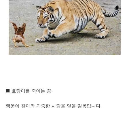
■ 호랑이를 죽이는 꿈
행운이 찾아와 귀중한 사람을 얻을 길몽입니다.