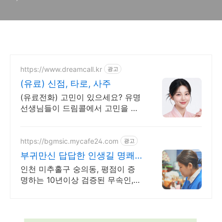
https://www.dreamcall.kr
광고
(유료) 신점, 타로, 사주
(유료전화) 고민이 있으세요? 유명
선생님들이 드림콜에서 고민을 해
결해 드립니다!
https://bgmsic.mycafe24.com
광고
부귀만신 답답한 인생길 명쾌
한 신점
인천 미추홀구 숭의동, 평점이 증
명하는 10년이상 검증된 무속인,
신점 처방