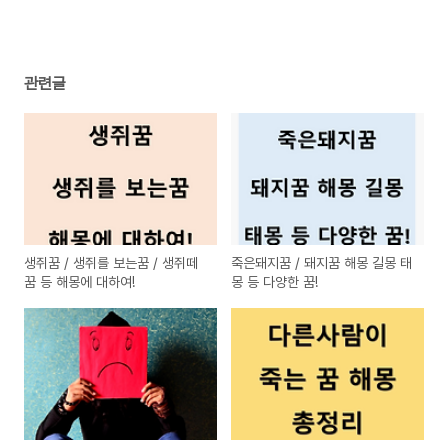
관련글
생쥐꿈 / 생쥐를 보는꿈 / 생쥐떼
죽은돼지꿈 / 돼지꿈 해몽 길몽 태
꿈 등 해몽에 대하여!
몽 등 다양한 꿈!