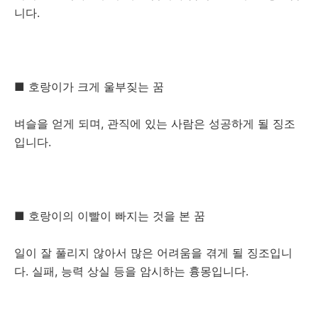
니다.
■ 호랑이가 크게 울부짖는 꿈
벼슬을 얻게 되며, 관직에 있는 사람은 성공하게 될 징조
입니다.
■ 호랑이의 이빨이 빠지는 것을 본 꿈
일이 잘 풀리지 않아서 많은 어려움을 겪게 될 징조입니
다. 실패, 능력 상실 등을 암시하는 흉몽입니다.