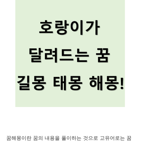
꿈해몽이란 꿈의 내용을 풀이하는 것으로 고유어로는 꿈