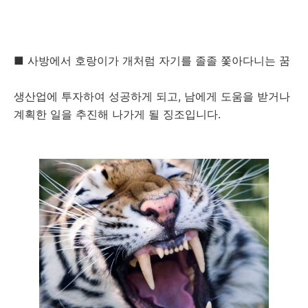
■ 사방에서 호랑이가 개처럼 자기를 졸졸 쫓아다니는 꿈
생산업에 투자하여 성공하게 되고, 남에게 도움을 받거나
계획한 일을 추진해 나가게 될 징조입니다.