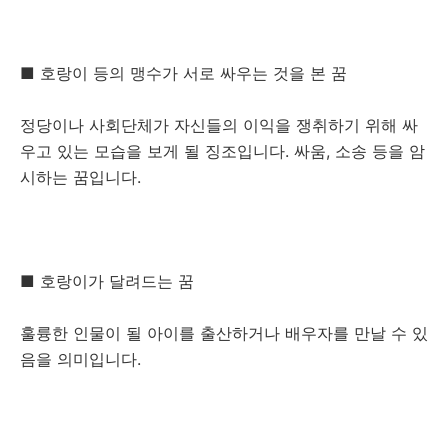
■ 호랑이 등의 맹수가 서로 싸우는 것을 본 꿈
정당이나 사회단체가 자신들의 이익을 쟁취하기 위해 싸
우고 있는 모습을 보게 될 징조입니다. 싸움, 소송 등을 암
시하는 꿈입니다.
■ 호랑이가 달려드는 꿈
훌륭한 인물이 될 아이를 출산하거나 배우자를 만날 수 있
음을 의미입니다.