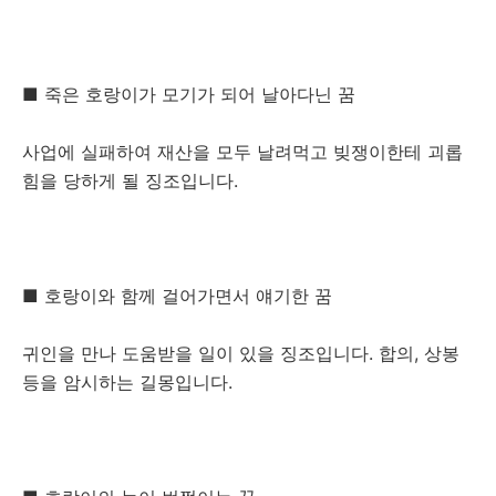
■ 죽은 호랑이가 모기가 되어 날아다닌 꿈
사업에 실패하여 재산을 모두 날려먹고 빚쟁이한테 괴롭
힘을 당하게 될 징조입니다.
■ 호랑이와 함께 걸어가면서 얘기한 꿈
귀인을 만나 도움받을 일이 있을 징조입니다. 합의, 상봉
등을 암시하는 길몽입니다.