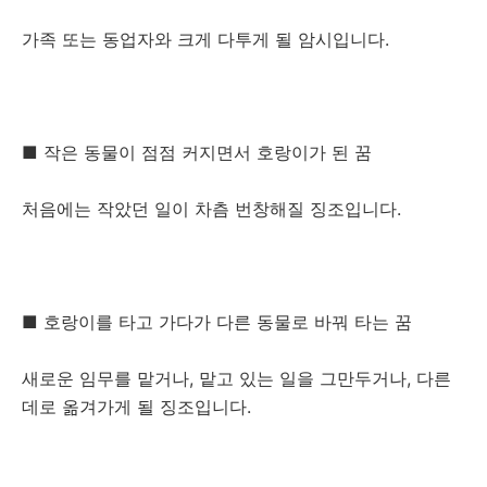
가족 또는 동업자와 크게 다투게 될 암시입니다.
■ 작은 동물이 점점 커지면서 호랑이가 된 꿈
처음에는 작았던 일이 차츰 번창해질 징조입니다.
■ 호랑이를 타고 가다가 다른 동물로 바꿔 타는 꿈
새로운 임무를 맡거나, 맡고 있는 일을 그만두거나, 다른
데로 옮겨가게 될 징조입니다.