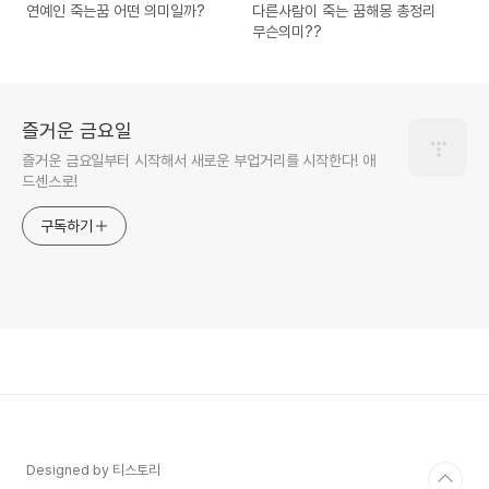
연예인 죽는꿈 어떤 의미일까?
다른사람이 죽는 꿈해몽 총정리
무슨의미??
즐거운 금요일
즐거운 금요일부터 시작해서 새로운 부업거리를 시작한다! 애
드센스로!
구독하기
Designed by 티스토리