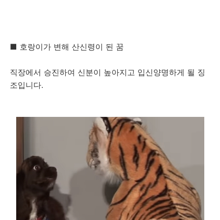
■ 호랑이가 변해 산신령이 된 꿈
직장에서 승진하여 신분이 높아지고 입신양명하게 될 징
조입니다.