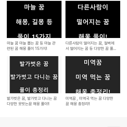
마늘 꿈 마늘 뽑는 꿈 등 마늘 관
다른사람이 떨어지는 꿈, 절벽에
련된 꿈 해몽 풀이 15가지!
서 떨어지는 꿈 등 다양한 꿈 풀이
해몽!
발가벗은 꿈, 발가벗고 다니는 꿈
미역꿈 , 미역국 먹는 꿈 다양한
다양한 옷벗는꿈 해몽 풀이!!
꿈 해몽 총정리!!