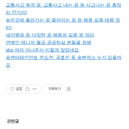
교통사고 목격 꿈, 교통사고 내는 꿈 등 사고나는 꿈 총정
리 17가지!
높은곳에 올라가는 꿈 떨어지는 꿈 등 해몽 길몽 태몽 정
리!
새끼뱀꿈 등 다양한 꿈 해몽과 길몽 등 정리
연예인 매니저 월급 궁금하실 분들을 위해
sbs 여자 아나운서 이렇게 많았네요
숲엔터테인먼트 전도연, 공효진 등 숲벤져스 누가 있을까
요
공감
구독하기
관련글