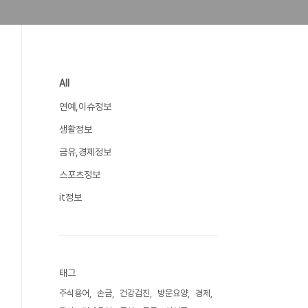
All
연예,이슈정보
생활정보
금유,경제정보
스포츠정보
it정보
태그
주식용어
손금
건강검진
방문요양
경제