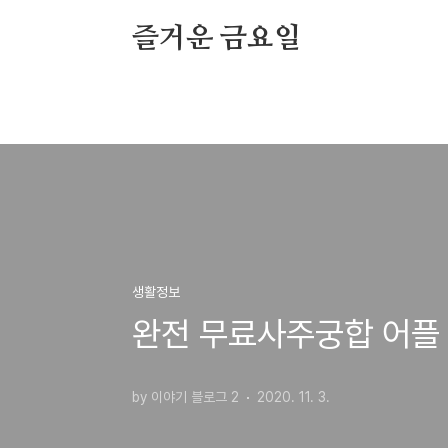
본문 바로가기
즐거운 금요일
생활정보
완전 무료사주궁합 어플 (
by 이야기 블로그 2
2020. 11. 3.