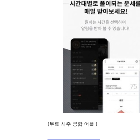
(무료 사주 궁합 어플 )