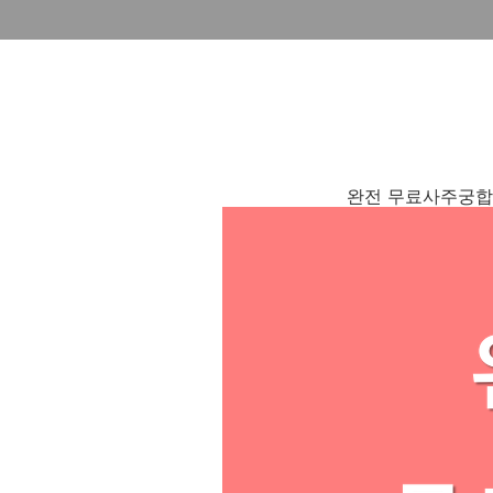
완전 무료사주궁합 어