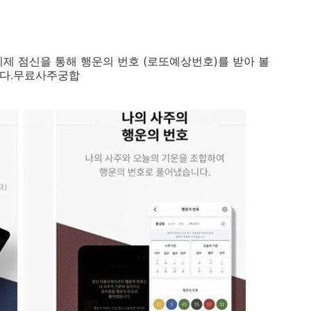
이제 점신을 통해 행운의 번호 (로또예상번호)를 받아 볼
니다.무료사주궁합