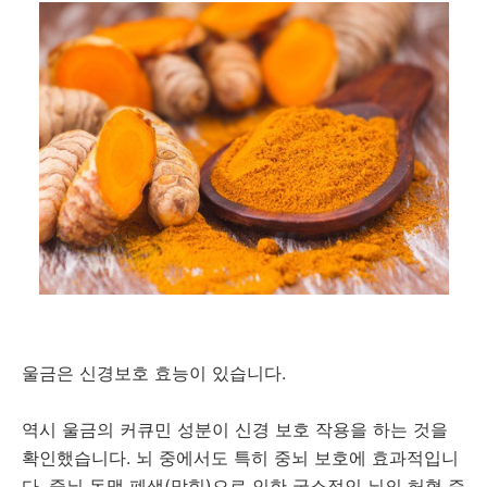
울금은 신경보호 효능이 있습니다.
역시 울금의 커큐민 성분이 신경 보호 작용을 하는 것을
확인했습니다. 뇌 중에서도 특히 중뇌 보호에 효과적입니
다. 중뇌 동맥 폐색(막힘)으로 인한 국소적인 뇌의 허혈 증