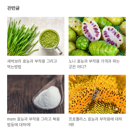
관련글
새싹보리 효능과 부작용 그리고
노니 효능과 부작용 가격과 파는
먹는방법
곳은 어디?
msm 효능과 부작용 그리고 복용
프로폴리스 효능과 부작용에 대하
법등에 대하여!
여!!