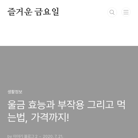
본문 바로가기
즐거운 금요일
생활정보
울금 효능과 부작용 그리고 먹
는법, 가격까지!
by 이야기 블로그 2
2020. 7. 21.