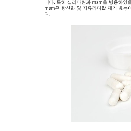
니다. 특히 실리마린과 msm을 병용하였
msm은 항산화 및 자유라디칼 제거 효능
다.