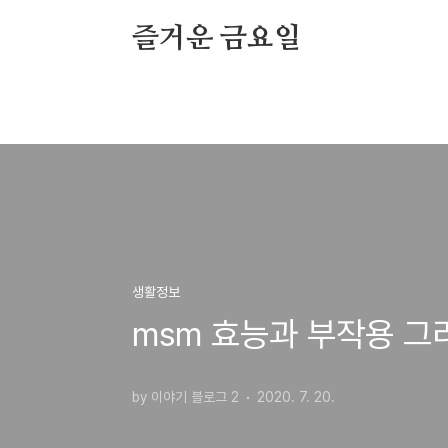
본문 바로가기
즐거운 금요일
생활정보
msm 효능과 부작용 그
by 이야기 블로그 2
2020. 7. 20.