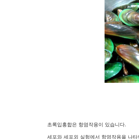
초록입홍합은 항염작용이 있습니다.
세포와 세포외 실험에서 항염작용을 나타