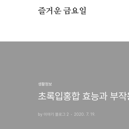
본문 바로가기
즐거운 금요일
생활정보
초록입홍합 효능과 부작
by 이야기 블로그 2
2020. 7. 19.