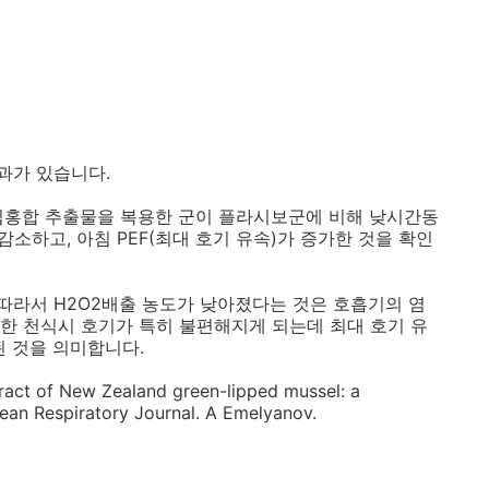
과가 있습니다.
입홍합 추출물을 복용한 군이 플라시보군에 비해 낮시간동
감소하고, 아침 PEF(최대 호기 유속)가 증가한 것을 확인
 따라서 H2O2배출 농도가 낮아졌다는 것은 호흡기의 염
한 천식시 호기가 특히 불편해지게 되는데 최대 호기 유
된 것을 의미합니다.
tract of New Zealand green-lipped mussel: a
opean Respiratory Journal. A Emelyanov.