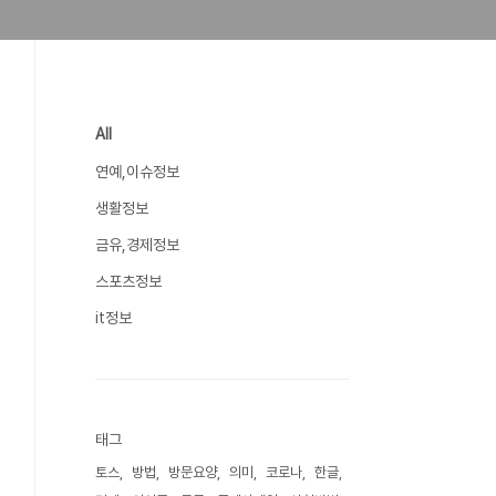
All
연예,이슈정보
생활정보
금유,경제정보
스포츠정보
it정보
태그
토스
방법
방문요양
의미
코로나
한글