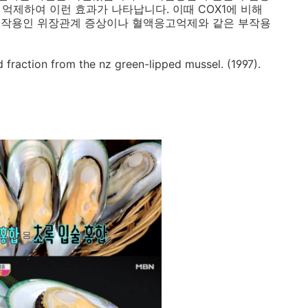
 억제하여 이런 효과가 나타납니다. 이때 COX1에 비해
의 부작용인 위장관계 증상이나 혈액응고억제와 같은 부작용
id fraction from the nz green-lipped mussel. (1997).