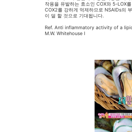
작용을 유발하는 효소인 COX와 5-LOX를
COX2를 강하게 억제하므로 NSAIDs
이 덜 할 것으로 기대됩니다.
Ref. Anti inflammatory activity of a lip
M.W. Whitehouse I