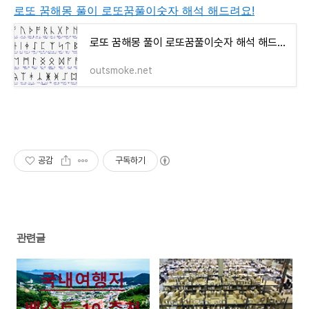
로또 꿈해몽 풀이 로또꿈풀이숫자 해석 해드려요!
로또 꿈해몽 풀이 로또꿈풀이숫자 해석 해드려요!
outsmoke.net
공감
구독하기
관련글