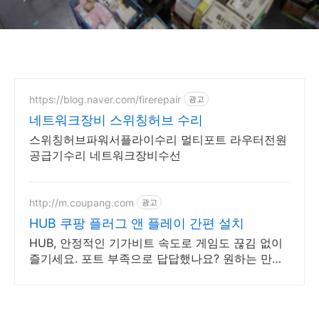
https://blog.naver.com/firerepair
광고
네트워크장비 스위칭허브 수리
스위칭허브파워서플라이수리 멀티포트 라우터전원
공급기수리 네트워크장비수선
http://m.coupang.com
광고
HUB 쿠팡 플러그 앤 플레이 간편 설치
HUB, 안정적인 기가비트 속도로 게임도 끊김 없이
즐기세요. 포트 부족으로 답답했나요? 원하는 만큼
확장하고 와우회원 무료배송.