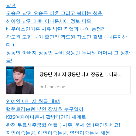
남편
오승은 남편 오승은 이혼 그리고 불타는 청춘
신아영 남편 아빠 아나운서에 정보 미모!
배우이소연이혼 사유 남편 직업과 나이 총정리
곽도원 고향 나이 출연작 곽도원 장소연 결별 ( 나혼자산
다 )
장동민 아버지 장동민 나비 장동민 누나와 어머니 그 상황
들!
장동민 아버지 장동민 나비 장동민 누나와 어머니 그 상황들!
outsmoke.net
연예인 매니저 월급 대박!
탤런트김승현 부인 장시호 누구일까
KBS여자아나운서 팔방미인의 세계로
완전 무료사주궁합 어플 ( 사주, 운세 앱 )확인하세요!
지인이죽는꿈, 애인이죽는꿈, 연인이죽는꿈 해몽