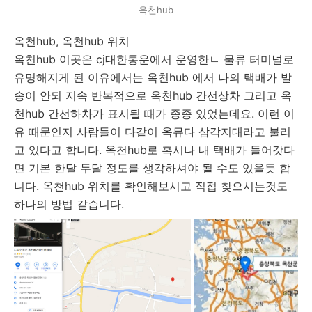
옥천hub
옥천hub, 옥천hub 위치
옥천hub 이곳은 cj대한통운에서 운영한ㄴ 물류 터미널로
유명해지게 된 이유에서는 옥천hub 에서 나의 택배가 발
송이 안되 지속 반복적으로 옥천hub 간선상차 그리고 옥
천hub 간선하차가 표시될 때가 종종 있었는데요. 이런 이
유 때문인지 사람들이 다같이 옥뮤다 삼각지대라고 불리
고 있다고 합니다. 옥천hub로 혹시나 내 택배가 들어갓다
면 기본 한달 두달 정도를 생각하셔야 될 수도 있을듯 합
니다. 옥천hub 위치를 확인해보시고 직접 찾으시는것도
하나의 방법 같습니다.