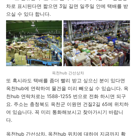
차로 표시된다면 짧으면 3일 길면 일주일 안에 택배를 받
으실 수 있다 합니다.
옥천hub 간선상차
또 혹시라도 택배를 좀더 빨리 받고 싶으신 분이 있다면
옥천hub에 연락하여 물건을 미리 빼오실 수 있습니다. 옥
천hub 연락처로는 1588-1255 번으로 전화 하시면 되구
요. 주소는 충청북도 옥천군 이원면 건질2길 65에 위치하
여 있습니다. 꼭 미리 통화해보시고 찾아가시기 바랍니
다.
옥천hub 간선상차, 옥천hub 위치에 대하여 지금까지 확