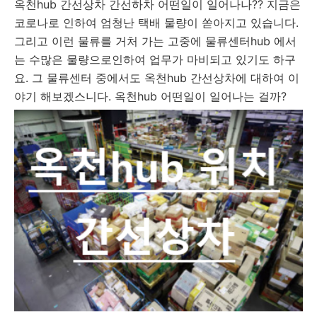
옥천hub 간선상차 간선하차 어떤일이 일어나나?? 지금은
코로나로 인하여 엄청난 택배 물량이 쏟아지고 있습니다.
그리고 이런 물류를 거처 가는 고중에 물류센터hub 에서
는 수많은 물량으로인하여 업무가 마비되고 있기도 하구
요. 그 물류센터 중에서도 옥천hub 간선상차에 대하여 이
야기 해보겠스니다. 옥천hub 어떤일이 일어나는 걸까?