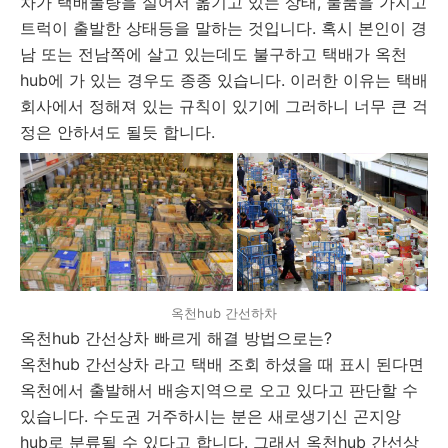
차가 택배물량을 실어서 옮기고 있는 상태, 물품을 가지고
트럭이 출발한 상태등을 말하는 것입니다. 혹시 본인이 경
남 또는 전남쪽에 살고 있는데도 불구하고 택배가 옥천
hub에 가 있는 경우도 종종 있습니다. 이러한 이유는 택배
회사에서 정해져 있는 규칙이 있기에 그러하니 너무 큰 걱
정은 안하셔도 될듯 합니다.
옥천hub 간선하차
옥천hub 간선상차 빠르게 해결 방법으로는?
옥천hub 간선상차 라고 택배 조회 하셨을 때 표시 된다면
옥천에서 출발해서 배송지역으로 오고 있다고 판단할 수
있습니다. 수도권 거주하시는 분은 새로생기신 곤지앙
hub로 분류될 수 있다고 합니다. 그래서 옥천hub 간선상