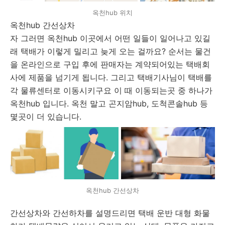
옥천hub 위치
옥천hub 간선상차
자 그러면 옥천hub 이곳에서 어떤 일들이 일어나고 있길
래 택배가 이렇게 밀리고 늦게 오는 걸까요? 순서는 물건
을 온라인으로 구입 후에 판매자는 계약되어있는 택배회
사에 제품을 넘기게 됩니다. 그리고 택배기사님이 택배를
각 물류센터로 이동시키구요 이 때 이동되는곳 중 하나가
옥천hub 입니다. 옥천 말고 곤지암hub, 도척콘솔hub 등
몇곳이 더 있습니다.
옥천hub 간선상차
간선상차와 간선하차를 설명드리면 택배 운반 대형 화물