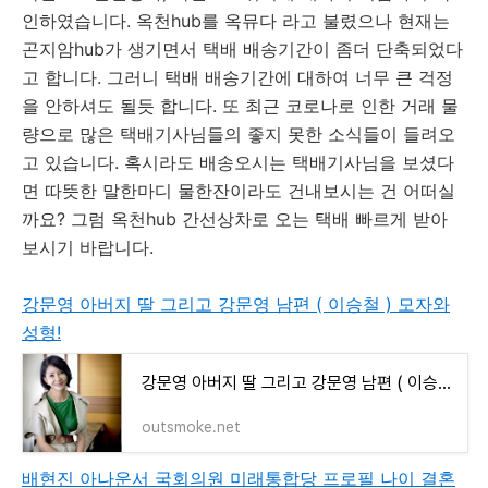
인하였습니다. 옥천hub를 옥뮤다 라고 불렸으나 현재는
곤지암hub가 생기면서 택배 배송기간이 좀더 단축되었다
고 합니다. 그러니 택배 배송기간에 대하여 너무 큰 걱정
을 안하셔도 될듯 합니다. 또 최근 코로나로 인한 거래 물
량으로 많은 택배기사님들의 좋지 못한 소식들이 들려오
고 있습니다. 혹시라도 배송오시는 택배기사님을 보셨다
면 따뜻한 말한마디 물한잔이라도 건내보시는 건 어떠실
까요? 그럼 옥천hub 간선상차로 오는 택배 빠르게 받아
보시기 바랍니다.
강문영 아버지 딸 그리고 강문영 남편 ( 이승철 ) 모자와
성형!
강문영 아버지 딸 그리고 강문영 남편 ( 이승철 ) 모자와 성형!
outsmoke.net
배현진 아나운서 국회의원 미래통합당 프로필 나이 결혼