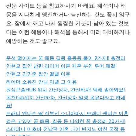
전문 사이트 등을 참고하시기 바래요. 해석이나 해
몽을 지나치게 맹신하거나 불신하는 것도 좋지 않구
요. 잠에서 깨고 나서 찜찜한 기분이 남아 있는 것보
다는 이런 해몽이나 해석을 통해서 미리 대비하거나
예방하는 것도 좋구요.
운석 떨어지는 꿈 해몽 길몽 흉몽등 풀이 9가지!! 총정리
안현모 집안 남편 라이머 이혼 재혼 부인 루머 해결!
안현모 김민준 집안 결별 이유
라이머 소유진 만남 이별 그 이유
원삼콘솔HUB 위치 간선상차, 간선하차! 택배 알아봐요!
옥천hub위치 간선하차, 간선상차 일명 옥뮤다라고 하네
요!
브래디 앤더슨 딸 전부인 소니아바시 브래디 앤더슨 이혼
검은 고양이 꿈 해몽, 길몽 등 다양한 꿈 총정리 20가지!
스테파니 미초바 전남편 이혼 나이 빈지노 여친 국적 등