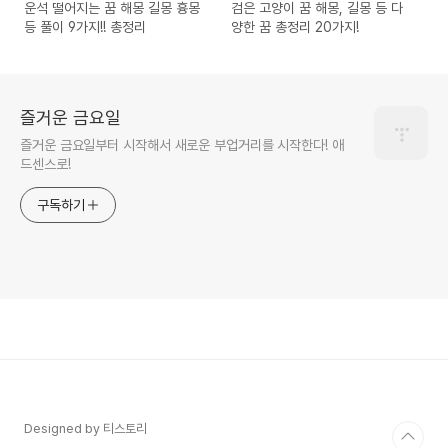
운석 떨어지는 꿈 해몽 길몽 흉몽
검은 고양이 꿈 해몽, 길몽 등 다
등 풀이 9가지!! 총정리
양한 꿈 총정리 20가지!
즐거운 금요일
즐거운 금요일부터 시작해서 새로운 부업거리를 시작한다! 애
드센스로!
구독하기
Designed by 티스토리