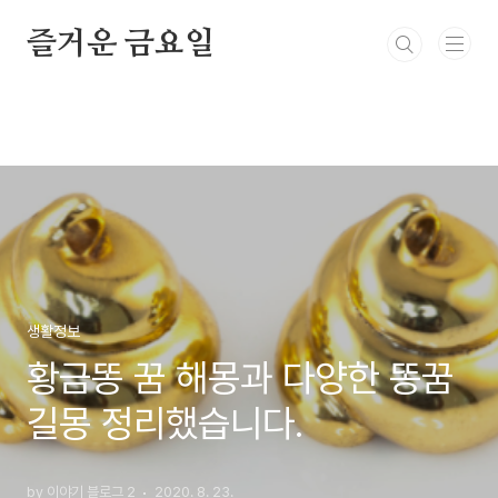
본문 바로가기
즐거운 금요일
생활정보
황금똥 꿈 해몽과 다양한 똥꿈
길몽 정리했습니다.
by 이야기 블로그 2
2020. 8. 23.