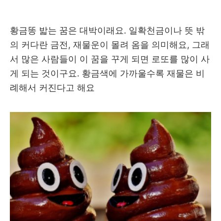
황금똥 밟는 꿈은 대박이래요. 일확천금이나 뜻 밖
의 커다란 금전, 재물운이 몰려 옴을 의미해요, 그래
서 많은 사람들이 이 꿈을 꾸게 되면 로또를 많이 사
게 되는 것이구요. 황금색에 가까울수록 재물은 비
례해서 커진다고 해요