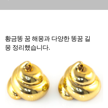
황금똥 꿈 해몽과 다양한 똥꿈 길
몽 정리했습니다.