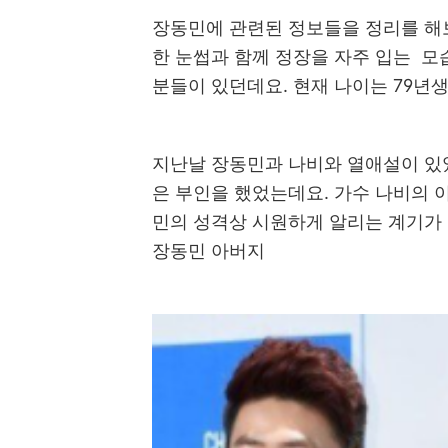
장동민에 관련된 정보들을 정리를 해
한 눈썹과 함께 정장을 자주 입는 모
분들이 있던데요. 현재 나이는 79년
지난날 장동민과 나비와 열애설이 있
은 부인을 했었는데요. 가수 나비의
민의 성격상 시원하게 알리는 계기가
장동민 아버지