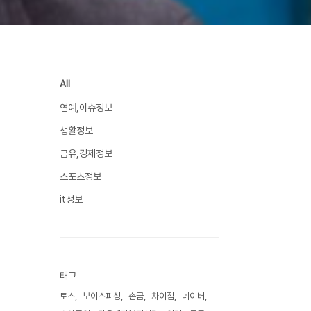
All
연예,이슈정보
생활정보
금유,경제정보
스포츠정보
it정보
태그
토스
보이스피싱
손금
차이점
네이버