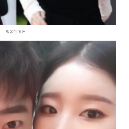
장동민 열애