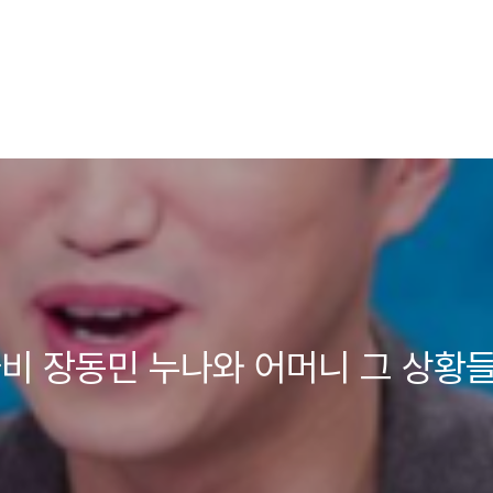
비 장동민 누나와 어머니 그 상황들