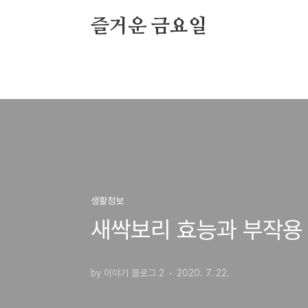
본문 바로가기
즐거운 금요일
생활정보
새싹보리 효능과 부작용
by 이야기 블로그 2
2020. 7. 22.