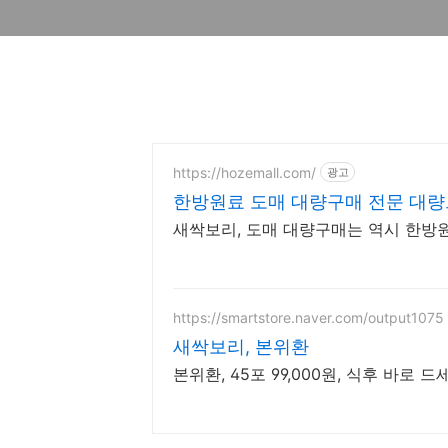
https://hozemall.com/
광고
한방원료 도매 대량구매 전문 대량
새싹보리, 도매 대량구매는 역시 한방원료
https://smartstore.naver.com/output1075
새싹보리, 본위환
본위환, 45포 99,000원, 식후 바로 