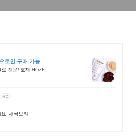
으로만 구매 가능
 전문! 호재 HOZE
광고
드세요. 새싹보리