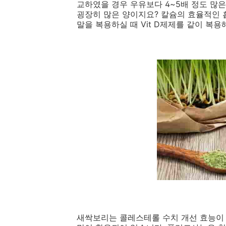
교하였을 경우 우유보다 4~5배 정도 많
굉장히 많은 양이지요? 칼슘의 효율적인 흡
말을 복용하실 때 Vit D제제를 같이 복
새싹보리는 콜레스테롤 수치 개선 효능이 