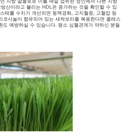
연 지방 알콜로로 이를 매일 섭취한 성인에서 나쁜 지방
지방산이라고 불리는 HDL은 증가하는 것을 확인할 수 있
스테롤 수치가 개선되면 동맥경화, 고지혈증, 고혈압 등
폴리코사놀이 함유되어 있는 새싹보리를 복용한다면 콜레스
질환도 예방하실 수 있습니다. 평소 심혈관계가 약하신 분들