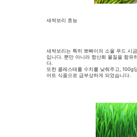
새싹보리 효능
새싹보리는 특히 뽀빠이의 소울 푸드 시금
입니다. 뿐만 아니라 항산화 물질을 함유하
다.
또한 콜레스테롤 수치를 낮춰주고, 100g
어트 식품으로 급부상하게 되었습니다.