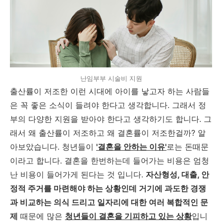
난임부부 시술비 지원
출산률이 저조한 이런 시대에 아이를 낳고자 하는 사람들
은 꼭 좋은 소식이 들려야 한다고 생각합니다. 그래서 정
부의 다양한 지원을 받아야 한다고 생각하기도 합니다. 그
래서 왜 출산률이 저조하고 왜 결혼률이 저조한걸까? 알
아보았습니다. 청년들이
'결혼을 안하는 이유'
로는 돈때문
이라고 합니다. 결혼을 한번하는데 들어가는 비용은 엄청
난 비용이 들어가게 된다는 것 입니다.
자산형성, 대출, 안
정적 주거를 마련해야 하는 상황인데 거기에 과도한 경쟁
과 비교하는 의식 드리고 일자리에 대한 여러 복합적인 문
제
때문에 많은
청년들이 결혼을 기피하고 있는 상황
입니