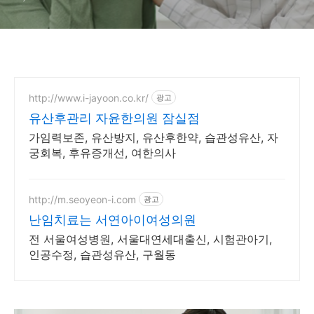
http://www.i-jayoon.co.kr/
광고
유산후관리 자윤한의원 잠실점
가임력보존, 유산방지, 유산후한약, 습관성유산, 자
궁회복, 후유증개선, 여한의사
http://m.seoyeon-i.com
광고
난임치료는 서연아이여성의원
전 서울여성병원, 서울대연세대출신, 시험관아기,
인공수정, 습관성유산, 구월동