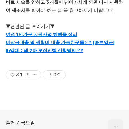
바로 시술을 안하고 3개월이 넘어가시게 되면 다시 지원하
여 재조사
를 받아야 하는 점 꼭 참고하시기 바랍니다.
▼관련된 글 보러가기▼
여성 1인가구 지원사업 혜택들 정리
비상금대출 및 생활비 대출 가능한곳들은? [빠른입금]
lh임대주택 2차 모집진행 신청방법은?
공감
구독하기
즐거운 금요일