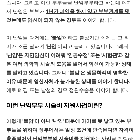
습니다. 그리고 이런 부부들을 난임부부라고 하는데 여기
서 난임은 부부가
1년간 피임을 하지 않고 부부관계를 맺
었는데도 임신이 되지 않는 경우
를 이야기 합니다.
이 난임을 과거에는
'불임'
이라고 불렀지만 이제는 그 의
미가 조금 달라져
'난임'
이라고 불리고 있습니다. 그래서
'난임'은 자연임신이 어려워 '인공수정' 또는 '시험관'과 같
은 여러 의학적 시술의 도움을 빌어서 임신이 가능한 상태
를 말하고 있습니다.
그러나
'불임'은 생물학적의 명확한
이유 때문에 임신자체가 불가능한 상태를 이야기 합니다.
예로 폐경 또는 남성의 경우 정관수술을 이야기 합니다.
이런 난임부부 시술비 지원사업이란?
이렇게
'불임'이 아닌 '난임' 때문에 아이를 못 낳고 있는 부
부들을 위하여 정부에서는 일정 조건에 만족된다면 자격이
충족되어서 난임부부의 시술비를 지원하는 사업
을 진행하