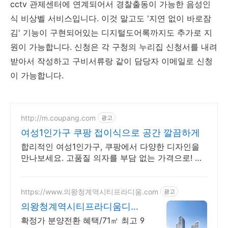
cctv 관제센터에 연계되어서 경찰출동이 가능한 음성인
식 비상벨 서비스입니다. 이것 말고도 '지연 없이 바로잠
김' 기능이 구현되어있는 디지털도어록까지도 추가로 지
원이 가능합니다. 신청은 각 구청의 누리집 신청서를 내려
받아서 작성하고 구비서류랑 같이 담당자 이메일로 신청
이 가능합니다.
http://m.coupang.com
광고
여성1인가구 쿠팡 접이식으로 공간 깔끔하게
합리적인 여성1인가구, 쿠팡에서 다양한 디자인을
만나보세요. 고품질 의자를 부담 없는 가격으로! 지
금 바로 쿠팡에서 비교해 보세요.
https://www.의왕청계역시티프라디움.com
광고
의왕청계역시티프라디움디하
모니
확정가 분양전환 혜택/71㎡ 최고 9