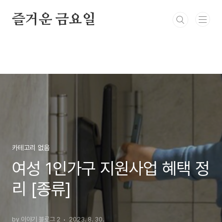
본문 바로가기
즐거운 금요일
카테고리 없음
여성 1인가구 지원사업 혜택 정
리 [종류]
by 이야기 블로그 2
2023. 8. 30.