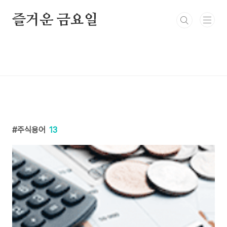
본문 바로가기
즐거운 금요일
주식용어
13