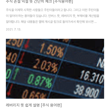
주식 손절 익절 뜻 간단히 체크 [주식용어편]
주식을 이제막 시작한 사람들으 주린이들이라고 합니다. 그리고 이런 주린이들
이 알아야 하는 용어들이 있습니다. 인버스 뜻, 레버리지 뜻, 부채비율 계산법을
알야합니다. 해당 내용들은 옆에 게시글 링크로 들어가셔서 확인해 보시면 바
로 아실 수 있는데 지금 설명해드릴 용어는 손절, 익절에 대한 뜻 입니다. 손절
2021. 7. 13.
이라고 하면 친구 절교 한다는 내용으로 mz세대들의 신조어로 들릴 수 있지만
주식용어입니다. 주식용어 손절 뜻은 주식을 매매했을 때 보다 가격이 떨어진
상태에서 손해를 감수하라도 매도하는 것을 뜻하는 용어입니다. 더 떨어져서
큰 손해를 입기 전에 빠르게 팔아치워 버리고 손해를 덜 본다는 용어라고 할 수
있습니다. 주식용어 익절 뜻은 주식을 매매 했을 때 보다 가격이 올라가서 이익
을 보고 매도하게 되는 것..
레버리지 뜻 쉽게 설명 [주식 용어편]