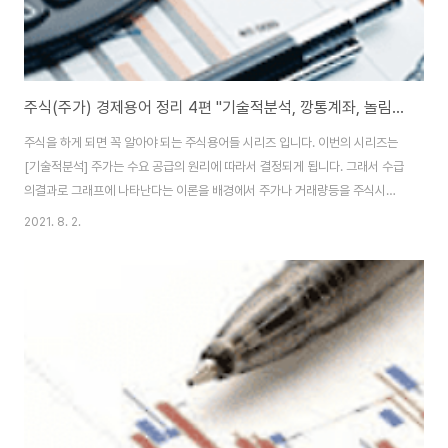
주식(주가) 경제용어 정리 4편 "기술적분석, 깡통계좌, 놀림목 등" [주식용어편]
주식을 하게 되면 꼭 알아야 되는 주식용어들 시리즈 입니다. 이번의 시리즈는
[기술적분석] 주가는 수요 공급의 원리에 따라서 결정되게 됩니다. 그래서 수급
의결과로 그래프에 나타난다는 이론을 배경에서 주가나 거래량등을 주식시장
에 나타난 과거에 있는 데이터들을 기초로 해서 미래주가를 예측하는 기법이라
2021. 8. 2.
고 합니다. (차트분석) [깡통계좌(담보부족계좌)] 신용거래를 이용하여 주식을
구입하게 되는 경우에 투자했던 회사들이 부도가 나게 된다던지 파산을 하게
되면 증권회사에 빛 뿐이 남지 않게 됩니다. 이런 계좌들을 깡통계좌라고 할 수
있습니다. [놀림목] 주가상승이 된다음에 조정국면을 보이는 것으로는 바닥을
확인한 주가가 거래량등의 증가와 같이 수일이나 수주간의 단기 급등한 다음
차익 매울을 소화하기 위하여 단기조정..