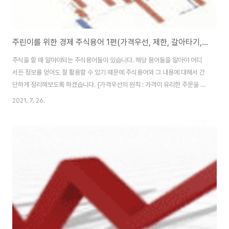
주린이를 위한 경제 주식용어 1편(가격우선, 제한, 갈아타기,감리종목) [주식용어편]
주식을 할 때 알아야되는 주식용어들이 있습니다. 해당 용어들을 알아야 어디
서든 정보를 얻어도 잘 활용할 수 있기 때문에 주식용어와 그 내용에 대해서 간
단하게 정리해보도록 하겠습니다. [가격우선의 원칙 : 가격이 유리한 주문을 우
선적 체결시키는 것을 말합니다. 매수주문 때는 높은 가격이 유리하며 매도주
2021. 7. 26.
문 때는 낮은 가격이 유리합니다. 그래서 빨리 체결되기를 원하면 매수수호가
를 높이고 매도호가는 낮추게 되면 빨리 체결이 가능하게 됩니다.] [가격제한폭
: 하루에 오르고 내릴 수 있는 주식 가격 등락폭의 한계로 주가가 가격등락 제한
폭의 상한선까지 올랐을 때를 상한가, 하한선까지 내렸을 때를 하한가라고 합
니다.] [갈아타기 : 주식투자를 할 때 얻어지는 것들이 수익은 매매차익에서 결
정된다고 합니다. 내가 보유하..