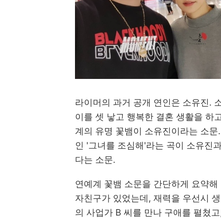
라이머의 과거 공개 연인은 소유진. 
이를 셋 낳고 행복한 결혼 생활을 하
계의 유명 꽃뱀이 소유진이라는 소문.
인 '그녀를 조심해'라는 곡이 소유진
다는 소문.
연예계 꽃뱀 소문을 간단하게 요약해 
자친구가 있었는데, 재력을 우선시 생
의 사업가 B 씨를 만나 구애를 펼쳤고