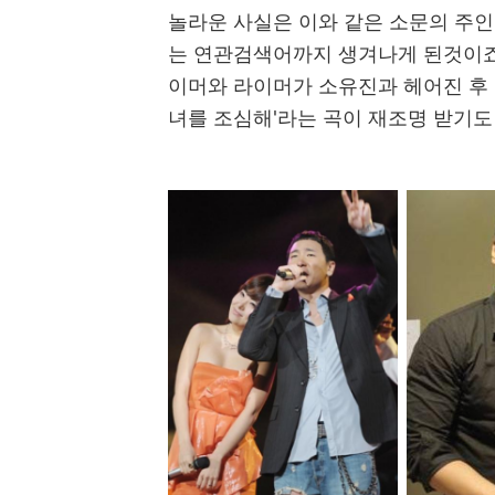
놀라운 사실은 이와 같은 소문의 주
는 연관검색어까지 생겨나게 된것이죠.
이머와 라이머가 소유진과 헤어진 후 
녀를 조심해'라는 곡이 재조명 받기도