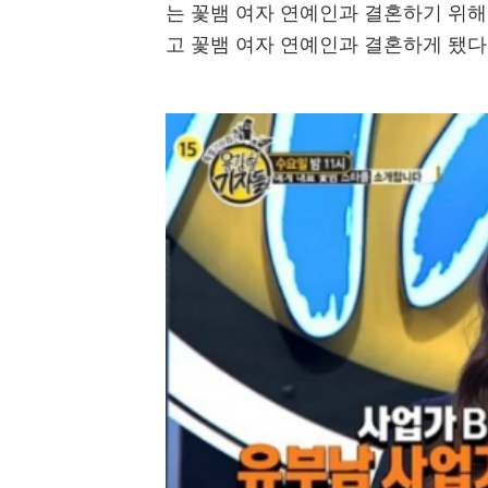
는 꽃뱀 여자 연예인과 결혼하기 위해 
고 꽃뱀 여자 연예인과 결혼하게 됐다