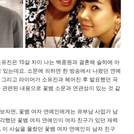
소유진은 15살 차이 나는 백종원과 결혼해 슬하에 아
고 있는데요. 소문에 의하면 한 방송에서 나왔던 연예
 그리고 라이머가 소유진과 헤어진 후 발표했던 곡
과 관련된 내용으로 꽃뱀 소문과 연관성이 있는 것 같
보자면, 꽃뱀 여자 연예인에게는 유부남 사업가 남
각했던 꽃뱀 여자 연예인이 여자 친구가 있던 재력
, 이 사실을 몰랐던 꽃뱀 여자 연예인의 남자 친구