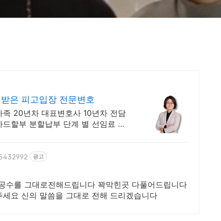
 받은 피고입장 전문변호
족 20년차 대표변호사 10년차 전담
카드할부 분할납부 단계 별 선임료 책
95432992
광고
의공수를 그대로전해드립니다 꽉막힌곳 다풀어드립니다
주세요 신의 말씀을 그대로 전해 드리겠습니다