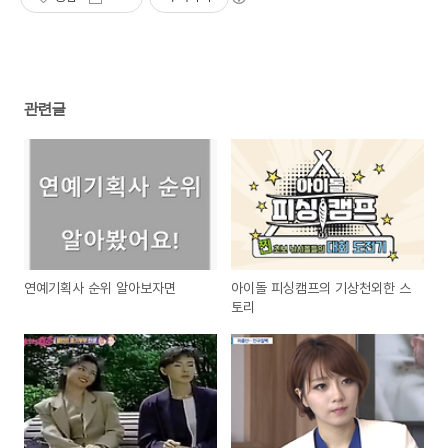
관련글
연예기획사 순위 알아보자면
아이돌 피싱캠프의 기상천외한 스
토리