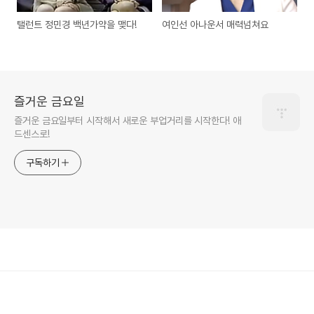
탤런트 정민경 백년가약을 맺다!
여인선 아나운서 매력넘쳐요
즐거운 금요일
즐거운 금요일부터 시작해서 새로운 부업거리를 시작한다! 애
드센스로!
구독하기