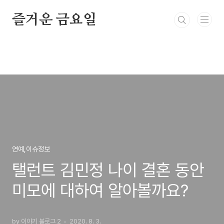
본문 바로가기
즐거운 금요일
연예,이슈정보
탤런트 김민정 나이 결혼 동안
미모에 대하여 알아볼까요?
by 이야기 블로그 2
2020. 8. 3.