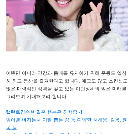
이뿐만 아니라 건강과 몸매를 유지하기 위해 운동도 열심
히 하고 등산을 즐겨한다고 합니다. 애교도 많고 스킨십도
많은 매력적인 성격을 갖고 있는 이민정씨의 밝은 미래를
그려보며 기대해보려 합니다.
탤런트김승현 결혼 행복은 진행중~!
앞이빨 빠지는꿈 이빨 뽑는 꿈 등 다양한 꿈해몽, 길몽, 흉
몽 등