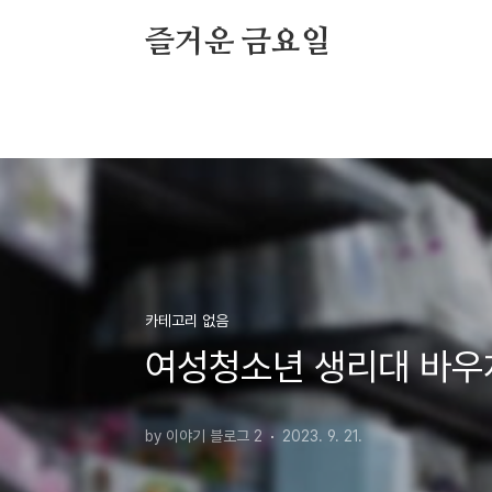
본문 바로가기
즐거운 금요일
카테고리 없음
여성청소년 생리대 바우
by 이야기 블로그 2
2023. 9. 21.