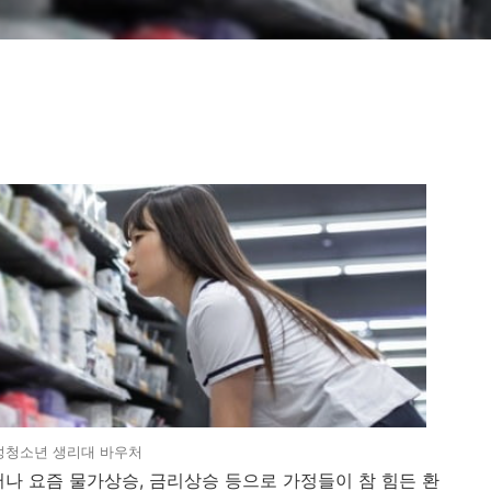
성청소년 생리대 바우처
러나 요즘 물가상승, 금리상승 등으로 가정들이 참 힘든 환