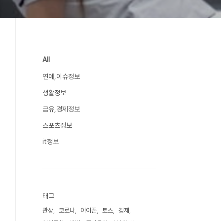
All
연예,이슈정보
생활정보
금유,경제정보
스포츠정보
it정보
태그
관상
코로나
아이폰
토스
경제