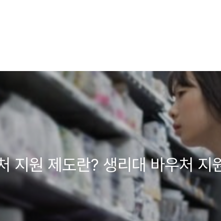
처 지원 제도란? 생리대 바우처 지