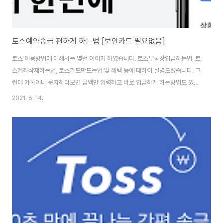
토스예약송금 편하게 하는법 [보안카드 필요없음]
토스 이용방법에 대해서는 몇번 이야기 하였습니다. 토스무통장입금하는법, 토
스계좌삭제하는법, 토스카드만드는법 및 혜택 등에 대하여 설명드렸습니다. 그
런데 카톡이나 문자하다보면 금액만 입력하고 바로 입금하게 하는방법도 있습
니다. 그런데 누군가한테 돈을 입금해야되는데 아직 입금할 때가 안됬을 때 휴
2021. 6. 14.
대폰에 알림을 해놓고 입금할때 되면 까먹을때가 종종있습니다. 토스 무통장입
금 하는 방법 정리 [금융앱] 온라인 거래를 하다보면 무통장거래를 해야 할때가
자주 있습니다. 그래서 내가 사용하는 은행앱을 통해서 무통장입금을 진행하는
데 요즘은 여러 금융앱을 통해서 무통장입금도 가능합니다. outsmoke.net
그래서 토스같은 경우는 예약해서 송금할 수 있는 설정방법이 있습니다. 아주
간단하게 이용할 수 있는데요. 토스 앱..