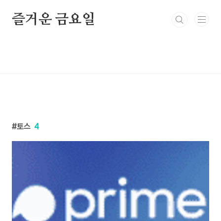
본문 바로가기
즐거운 금요일
토스
4