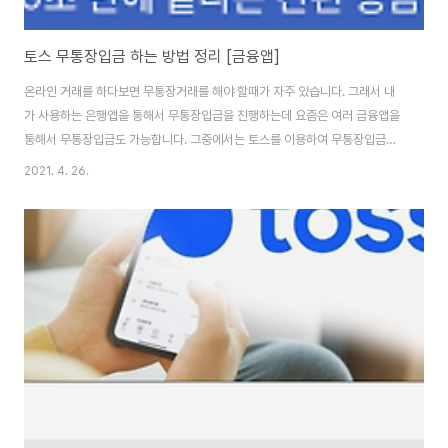
토스 무통장입금 하는 방법 정리 [금융앱]
온라인 거래를 하다보면 무통장거래를 해야 할때가 자주 있습니다. 그래서 내
가 사용하는 은행앱을 통해서 무통장입금을 진행하는데 요즘은 여러 금융앱을
통해서 무통장입금도 가능합니다. 그중에서는 토스를 이용하여 무통장입금을
진행할 수 있습니다. 그 방법으로는 여러가지 있습니다. 첫번째 atm기기를 통
2021. 4. 26.
하여 가능 atm기기 같은 경우 자사의 atm 기기만 타은행 무통장입금이 가능
합니다. 토스 같은 경우는 큐알코드를 이용하여서 atm기기를 이용하실 수 있
습니다. 타은행 무통장입금은 모든 atm기기 이용방법이 동일합니다. 두번째
은행창구를 이용 토스는 각 은행사들의 통장을 중간 관리 형식으로 이용할 수
있는 것이기에 자사은행으로 찾아가서 은행창구를 이용하여 무통장입금 진행
이 가능합니다. 세번째 인터넷 및 스마트 뱅킹..