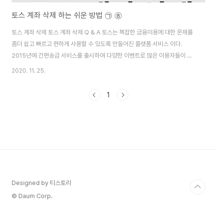
토스 계좌 삭제 하는 쉬운 방법 ㉠ ㉭
토스 계좌 삭제 토스 계좌 삭제 Q & A 토스는 복잡한 금융이용에 대한 문제를
좀더 쉽고 빠르고 편하게 사용할 수 있도록 만들어진 플랫폼 서비스 이다.
2015년에 간편송금 서비스를 출시하여 다양한 이벤트로 많은 이용자들이 이
용하고 있는 금융서비스로 사용되고 있다. 이런 편안함을 위해서 간편하게 결
2020. 11. 25.
재를 할 수 있다는 장점으로 토스를 설치하신 분들이 많이 있습니다. 하지만 지
금은 토스 말고도 일반 은행앱, 카카오앱, 네이버앱 등 복잡한 공인인증서 과정
1
을 거치지 않고 사용할 수 있는 플랫폼들이 나오면서 토스 사용이 현저히 줄고
있는 상황입니다. 토스 계좌 삭제 방법 위에 말씀드린 이유로 사용이 줄면서 당
신 또한 토스사용을 안하게 되어서 토스 계좌 삭제를 하고 싶은데 어떻게 해야
될지 모르시는 당신에게 그 방..
Designed by 티스토리
© Daum Corp.