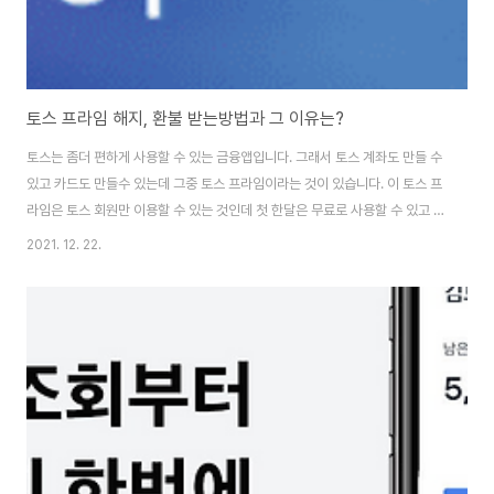
토스 프라임 해지, 환불 받는방법과 그 이유는?
토스는 좀더 편하게 사용할 수 있는 금융앱입니다. 그래서 토스 계좌도 만들 수
있고 카드도 만들수 있는데 그중 토스 프라임이라는 것이 있습니다. 이 토스 프
라임은 토스 회원만 이용할 수 있는 것인데 첫 한달은 무료로 사용할 수 있고 그
다음 달 부터는 자동결제되는 방식으로 이용이 됩니다. 그렇다면 토스프라임은
2021. 12. 22.
무엇인가? 토스회원들만 이용할 수 있는 월별 결제하여 사용되는 멤버십 서비
스 입니다. 해당 서비스는 2019년 5월에 처음 출시되었고 많은 사람들이 이용
하는 멤버십으로써 7월을 맏이하여 새로운 혜택들이 있다고 합니다. 우선 그
혜택들을 설명드리면 마음에 들던 결제를 할때마다 6%의 캐시백을 해주며, 토
스증권 국내주식 수수료 무료 혜택, 출시 기념 첫달 50%할인 금액 2,900원으
로 캐시백 및 국내주..