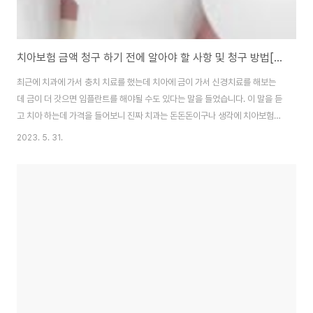
치아보험 금액 청구 하기 전에 알아야 할 사항 및 청구 방법[서류]
최근에 치과에 가서 충치 치료를 했는데 치아에 금이 가서 신경치료를 해보는
데 금이 더 갓으면 임플란트를 해야될 수도 있다는 말을 들었습니다. 이 말을 듣
고 치아 하는데 가격을 들어보니 진짜 치과는 돈돈돈이구나 생각에 치아보험
관련해서 알아보게되었습니다. 치아 1개당 평균 예상 치료비가 약 50만원 정
2023. 5. 31.
도라고 할 수 있습니다. 그래서 치아보험 알아보시는 분들에게 치아 보험 금액
청구 하기 전에 꼭 확인해야 되는 사항들과 치아 보험 보험금 청구 방법에 대해
서 안내 합니다. 치아보험에 대해서 치아보험의 면책기간이 90일이고 감액기
간으로는 1 ~ 2년 정도라고 합니다. 치아 보험에 가입하고 2년 지나셨다면 담
보별로 정해진 가입 보험금을 100% 지급받을 수 있다고 합니다. 치아보험 청
구할 때 필요한 서류들로는 [..