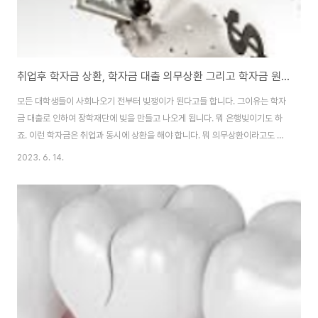
취업후 학자금 상환, 학자금 대출 의무상환 그리고 학자금 원천공제!
모든 대학생들이 사회나오기 전부터 빚쟁이가 된다고들 합니다. 그이유는 학자
금 대출로 인하여 장학재단에 빚을 만들고 나오게 됩니다. 뭐 은행빚이기도 하
죠. 이런 학자금은 취업과 동시에 상환을 해야 합니다. 뭐 의무상환이라고도 할
수 있는데요. 취업후 학자금 상환에 대한 내용으로 안내하겠습니다. 취업후 학
2023. 6. 14.
자금 상환 (의무상환) 학자금대출 대학교를 다니면 당연히 생기게 되는 빚 물론
부모님이 대학교 등록금을 내준다고 하면 좋지만 부모님에게 부담을 주기 싫은
게 다 같은 자식들의 마음 그래서 학자금대출을 하고 대학교를 다니는데 이게
학생신분으로 빌린것이라거 저금리로 빌릴 수 있다는 것입니다. 그리고 상환기
간은 평균적 10년인 경우가 많다고 합니다. 학자금 의무상환에서는 국세청에
서 취업 후 학자금 대출 상환을 담당..