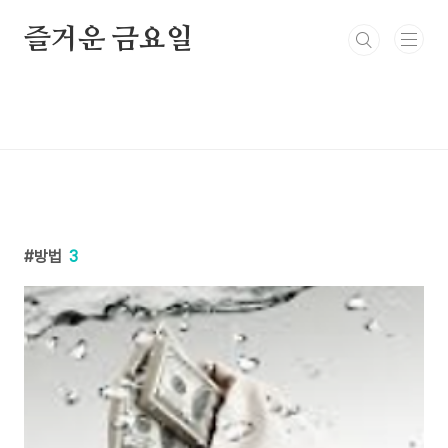
본문 바로가기
즐거운 금요일
방법
3