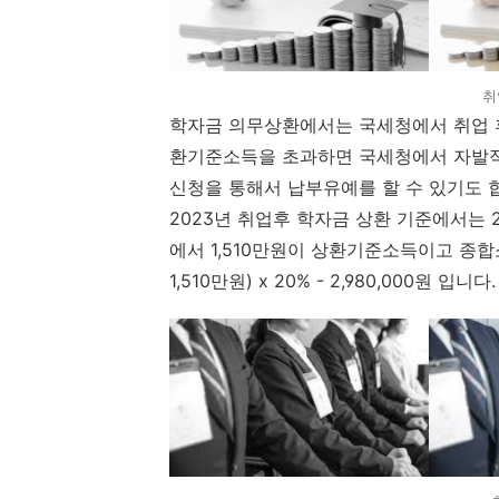
취
학자금 의무상환에서는 국세청에서 취업 
환기준소득을 초과하면 국세청에서 자발적
신청을 통해서 납부유예를 할 수 있기도 
2023년 취업후 학자금 상환 기준에서는
에서 1,510만원이 상환기준소득이고 종합
1,510만원) x 20% - 2,980,000원 입니다.