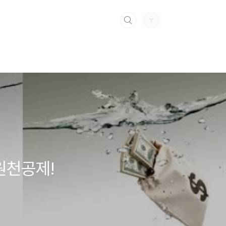
원천공제!