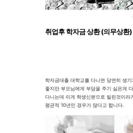
취업후 학자금 상환 (의무상환)
학자금대출 대학교를 다니면 당연히 생기
좋지만 부모님에게 부담을 주기 싫은게 
다니는데 이게 학생신분으로 빌린것이라거
평균적 10년인 경우가 많다고 합니다.