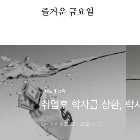
본문 바로가기
즐거운 금요일
카테고리 없음
취업후 학자금 상환, 학
by 이야기 블로그 2
2023. 6. 14.