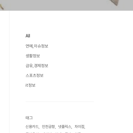
All
연예,이슈정보
생활정보
금유,경제정보
스포츠정보
it정보
태그
신용카드
인천공항
넷플릭스
차이점