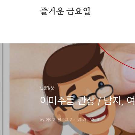
본문 바로가기
즐거운 금요일
생활정보
이마주름 관상 / 남자, 여
by 이야기 블로그 2
2020. 12. 31.