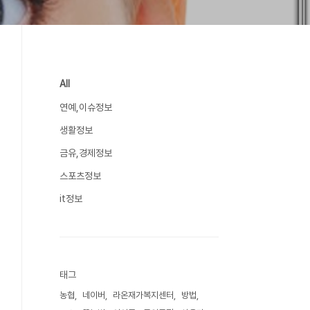
All
연예,이슈정보
생활정보
금유,경제정보
스포츠정보
it정보
태그
농협
네이버
라온재가복지센터
방법