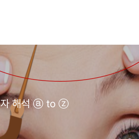
자 해석 ⓐ to ⓩ