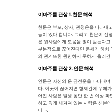
이마주름 관상 1. 천문 해석
천문은 부모, 상사, 관청운을 나타내
등이 있다 합니다. 그리고 천문이 선
은 윗사람에게 도움을 많이 받는다고 
부분적으로 끊어진다면 운세가 하향 
의 관계또한 원만하지 못하게 흘러간
이마주름 관상 2. 인문 해석
인문은 자신의 운 금전운을 나타내며
다. 이곳이 끊어지면 형제간에 우애가
어진 사람은 일생 동안 한 번 이상 파
하고 깊게 새겨져 있는 사람은 신분에
니다.