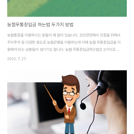
농협무통장입금 하는법 두가지 방법
농협통장을 이용하시는 분들이 꽤 많이 있습니다. 코인관련해서 인증을 위해서
주식투자 등 다양한 용도로 농협은행을 이용하는데 이때 농협 무통장입금을 이
용해야 되는 상황들이 생기기도 합니다. 농협 무통장입금하는법은 2가지로 분
류할 수 있습니다. [ATM 농협무통장입금] ATM기기에 서 타행간의 이체는 불
2022. 7. 27.
가능 단 당행만 가능합니다. 그래서 타행을 원하신다면 ATM기기를 이용해서
는 당행 농협무통장입금만 가능합니다. 일단 이용방법은 주민번호 입력, 계좌
번호입력, 전화번호입력을 합니다. 나한테 보내는 거라면 전화번호, 계좌 등 모
두 제것이고 당행은행인데 다른 사람에게 이체하는 거라면 전화번호, 계좌, 주
민번호를 다른분으로 입력해야 합니다. 그리고 ATM기기 무통장입금은 일일
100만원 한도가 있습니다. 수수료는 없..