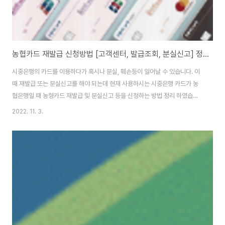
농협카드 재발급 신청방법 [고객센터, 발급조회, 분실신고] 정리
시중은행의 카드를 이용하다가 혹시나 분실, 훼손등이 일어날 수 있습니다. 이
때 재발급 또는 분실신고를 해야 되는데 현재 사용하시는 시중은행 카드가 농
협은행일 때 농형카드 재발급 및 분실신고 등을 신청하는 방법 정리 하였습니
다. 농협카드 재발급 방법 농협카드를 이용중에 분실 하셨다면 빠르게 분실신
2022. 11. 3.
고를 하셔야 합니다. 일단 분실시 농협카드 고객센터에 연락하셔야 한다는 것
입니다. 농협카드 고객센터는 1644-4000입니다. 그외 번호도 있지만 해당
번호에 전화하여 상담원에게 말하면 연결해줍니다. 상담업무 시간이 있으나 분
실신고는 24시간 운영이니 빠르게 분실신고 하시기 바랍니다. 전화가 어려운
상황이라면 당연히 농협카드 홈페이지에 들어가셔서 카드 분실신고 카테고리
를 클릭하시고 신고하시기 바랍니다. 또는 앱의..