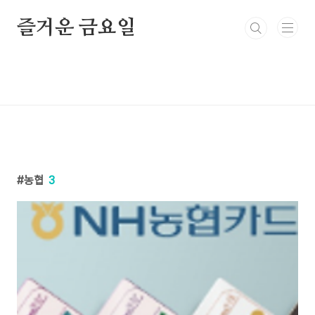
본문 바로가기
즐거운 금요일
농협
3