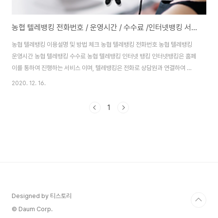
농협 텔레뱅킹 전화번호 / 운영시간 / 수수료 /인터넷뱅킹 서비스 ⓐ to ⓩ
농협 텔레뱅킹 이용설명 및 방법 체크 농협 텔레뱅킹 전화번호 농협 텔레뱅킹
운영시간 농협 텔레뱅킹 수수료 농협 텔레뱅킹 인터넷 뱅킹 인터넷뱅킹은 홈페
이를 통하여 진행하는 서비스 이며, 텔레뱅킹은 전화로 상담원과 연결하여 말
하는 ars 누르는 ars 같은 것들로 뱅킹 업무를 처리하는 서비스를 말합니다.
2020. 12. 16.
농협 계좌를 보유 하고 있는 개인, 법인 누구나 서비스를 이용할 수 있습니다.
또 텔레뱅킹의 경우 이체 서비스를 주로 이용하지만 간혹 예금, 신용카드, 대출,
1
공제, 보험, 가계수표, 자기앞수표, 환율정보 등을 제공하는 서비스 이기도 합니
다. 농협 텔레뱅킹 전화번호 / 운영시간 / 수수료 / 인터넷 뱅킹 알려드립니다.
농협 텔레뱅킹 전화번호 : 농협은행은 두가지 전화번호가 있습니다 ( 은행 전용
번호 : 16..
Designed by 티스토리
© Daum Corp.