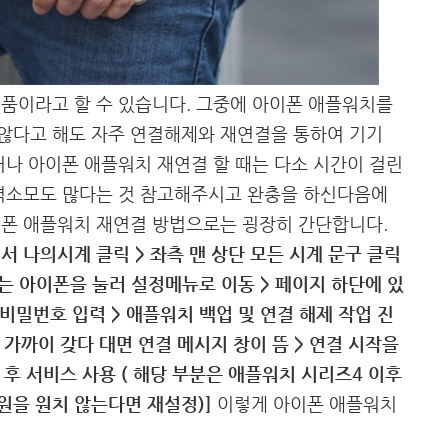
품이라고 할 수 있습니다. 그중에 아이폰 애플워치를
않다고 해도 자주 연결해제와 재연결을 통하여 기기
러나 아이폰 애플워치 재연결 할 때는 다소 시간이 걸린
전력소모도 많다는 것 참고해주시고 완충을 하신다음에
이폰 애플워치 재연결 방법으로는 굉장히 간단합니다.
서 나의시계 클릭 > 좌측 맨 상단 모든 시계 문구 클릭
있는 아이폰을 눌러 설정메뉴로 이동 > 페이지 하단에 있
비밀번호 입력 > 애플워치 백업 및 연결 해제 작업 진
 가까이 갖다 대면 연결 메시지 창이 뜸 > 연결 시작을
 후 서비스 사용 ( 해당 부분은 애플워치 시리즈4 이후
복원을 원치 않는다면 재설정)]
이렇게 아이폰 애플워치