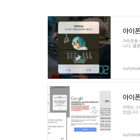
아이폰을 
니다. 물
능 오류 
outsmok
아이폰
이제는 스
있습니다.
안드로이드
outsmok