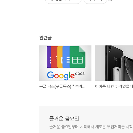
관련글
구글 닥스(구글독스) " 숨겨진 기능, 설문조사 폼" 소개(만들기)
즐거운 금요일
즐거운 금요일부터 시작해서 새로운 부업거리를 시작