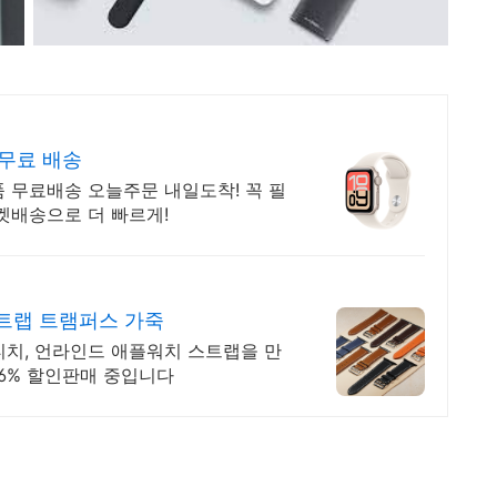
무료 배송
 무료배송 오늘주문 내일도착! 꼭 필
켓배송으로 더 빠르게!
스트랩 트램퍼스 가죽
티치, 언라인드 애플워치 스트랩을 만
6% 할인판매 중입니다