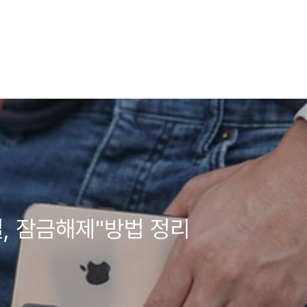
, 잠금해제"방법 정리