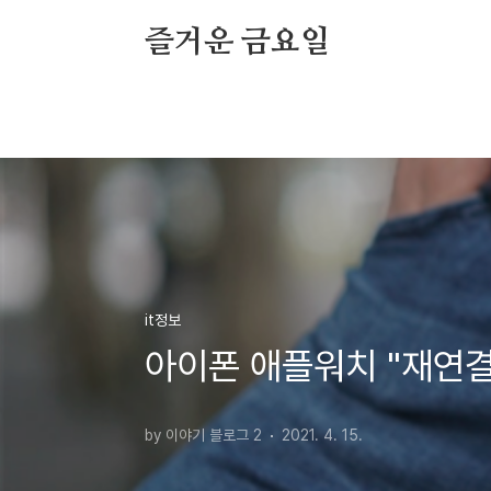
본문 바로가기
즐거운 금요일
it정보
아이폰 애플워치 "재연결
by 이야기 블로그 2
2021. 4. 15.