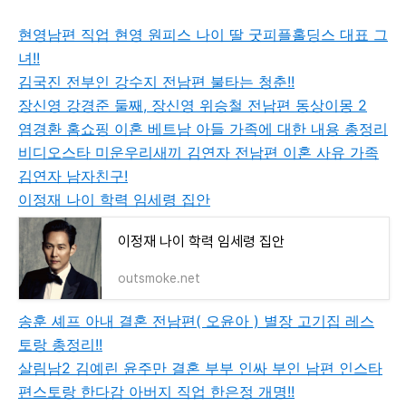
현영남편 직업 현영 원피스 나이 딸 굿피플홀딩스 대표 그
녀!!
김국진 전부인 강수지 전남편 불타는 청춘!!
장신영 강경준 둘째, 장신영 위승철 전남편 동상이몽 2
염경환 홈쇼핑 이혼 베트남 아들 가족에 대한 내용 총정리
비디오스타 미운우리새끼 김연자 전남편 이혼 사유 가족
김연자 남자친구!
이정재 나이 학력 임세령 집안
이정재 나이 학력 임세령 집안
outsmoke.net
송훈 셰프 아내 결혼 전남편( 오윤아 ) 별장 고기집 레스
토랑 총정리!!
살림남2 김예린 윤주만 결혼 부부 인싸 부인 남편 인스타
편스토랑 한다감 아버지 직업 한은정 개명!!