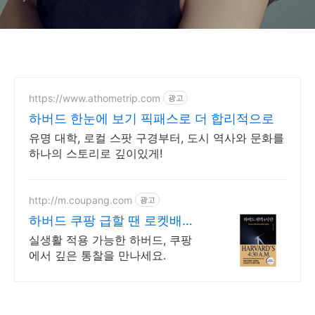
https://www.athometrip.com
광고
하버드 한눈에 보기 픽패스로 더 합리적으로
유명 대학, 로컬 스팟 구경부터, 도시 역사와 문화를
하나의 스토리로 깊이있게!
http://m.coupang.com
광고
하버드 쿠팡 급할 땐 로켓배송
으로 빠르게
실생활 적용 가능한 하버드, 쿠팡
에서 깊은 통찰을 만나세요.