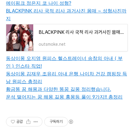
에이핑크 정은지 코 나이 성형?
BLACKPINK 리사 국적 리사 과거사진 몸매 ~ 성형사진까
지
BLACKPINK 리사 국적 리사 과거사진 몸매 ~ 성형사진까지
outsmoke.net
동상이몽 오지영 원피스 헬스트레이너 송창의 아내 ( 부
인 ) 인스타 직업!
동상이몽 김재우 조유리 아내 은행 나이차 건강 캠핑장 득
남 원피스 총정리
황금똥 꿈 해몽과 다양한 똥꿈 길몽 정리했습니다.
운석 떨어지는 꿈 해몽 길몽 흉몽등 풀이 9가지!! 총정리
공감
구독하기