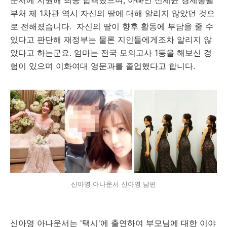
운서에 지원해 최종 합격했으며, 아빠인 신제윤 경제총괄
부처 제 1차관 역시 자신의 딸에 대해 알리지 않았던 것으
로 전해졌습니다. 자신의 딸이 향후 활동에 부담을 줄 수
있다고 판단해 재정부는 물론 지인들에게조차 알리지 않
았다고 하는군요. 엄마는 전국 모의고사 1등을 해보신 경
험이 있으며 이화여대 영문과를 졸업했다고 합니다.
신아영 아나운서 신아영 남편
신아영 아나운서는 '택시'에 출연하여 부모님에 대한 이야