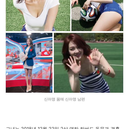
신아영 몸매 신아영 남편
그녀는 2018년 12월 22일 2살 연하 하버드 동문과 결혼