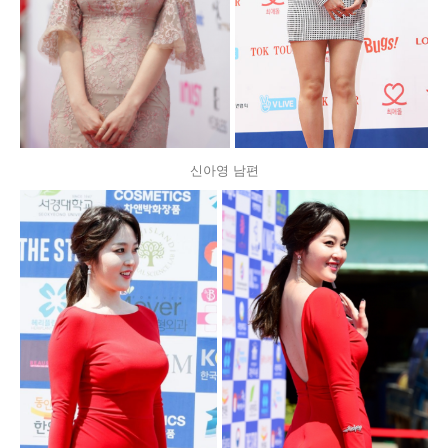
신아영 남편