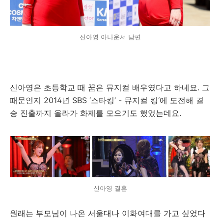
신아영 아나운서 남편
신아영은 초등학교 때 꿈은 뮤지컬 배우였다고 하네요. 그
때문인지 2014년 SBS ‘스타킹’ - 뮤지컬 킹‘에 도전해 결
승 진출까지 올라가 화제를 모으기도 했었는데요.
신아영 결혼
원래는 부모님이 나온 서울대나 이화여대를 가고 싶었다