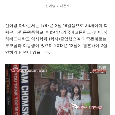
신아영 아나운서
신아영 아나운서는 1987년 2월 18일생으로 33세이며 학
력은 과천문원중학교, 이화여자외국어고등학교 (영어과),
하버드대학교 역사학과 (학사)졸업했으며 가족관계로는
부모님과 여동생이 있으며 2018년 12월에 결혼하여 2살
연하의 남편이 있습니다.