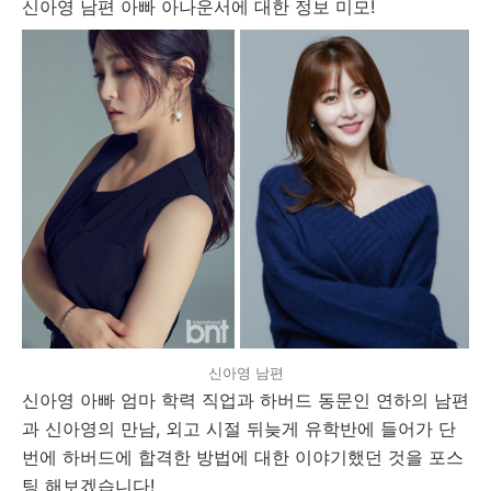
신아영 남편 아빠 아나운서에 대한 정보 미모!
신아영 남편
신아영 아빠 엄마 학력 직업과 하버드 동문인 연하의 남편
과 신아영의 만남, 외고 시절 뒤늦게 유학반에 들어가 단
번에 하버드에 합격한 방법에 대한 이야기했던 것을 포스
팅 해보겠습니다!