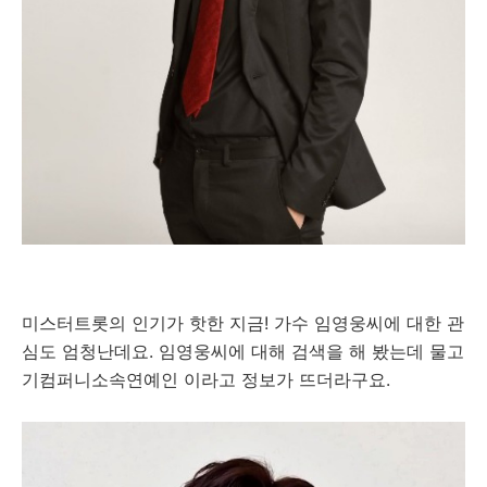
미스터트롯의 인기가 핫한 지금! 가수 임영웅씨에 대한 관
심도 엄청난데요.
임영웅씨에 대해 검색을 해 봤는데 물고
기컴퍼니소속연예인 이라고 정보가 뜨더라구요.