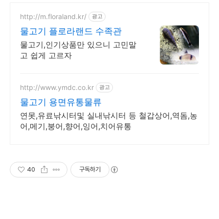
http://m.floraland.kr/
광고
물고기 플로라랜드 수족관
물고기,인기상품만 있으니 고민말
고 쉽게 고르자
http://www.ymdc.co.kr
광고
물고기 용면유통물류
연못,유료낚시터및 실내낚시터 등 철갑상어,역돔,농
어,메기,붕어,향어,잉어,치어유통
40
구독하기