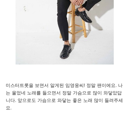
미스터트롯을 보면서 알게된 임영웅씨! 정말 팬이에요. 나
는 울었네 노래를 들으면서 정말 가슴으로 많이 와닿았답
니다. 앞으로도 가슴으로 와닿는 좋은 노래 많이 들려주세
요.