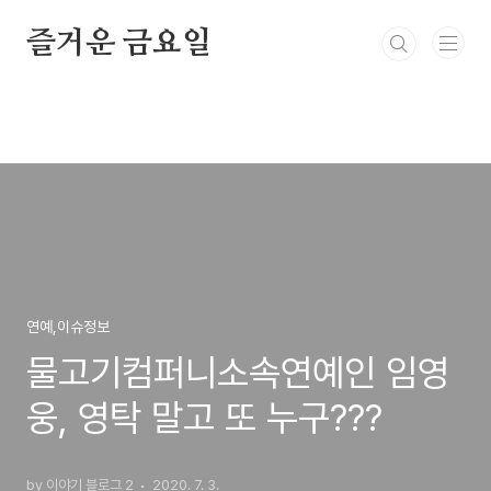
본문 바로가기
즐거운 금요일
연예,이슈정보
물고기컴퍼니소속연예인 임영
웅, 영탁 말고 또 누구???
by 이야기 블로그 2
2020. 7. 3.