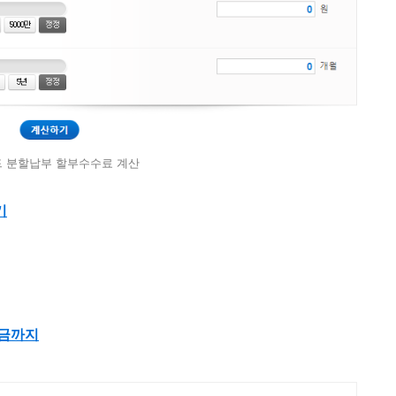
 분할납부 할부수수료 계산
기
출금까지