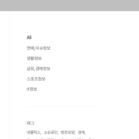
All
연예,이슈정보
생활정보
금유,경제정보
스포츠정보
it정보
태그
넷플릭스
소상공인
방문요양
경제