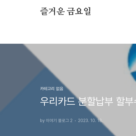
본문 바로가기
즐거운 금요일
카테고리 없음
우리카드 분할납부 할부수
by 이야기 블로그 2
2023. 10. 18.