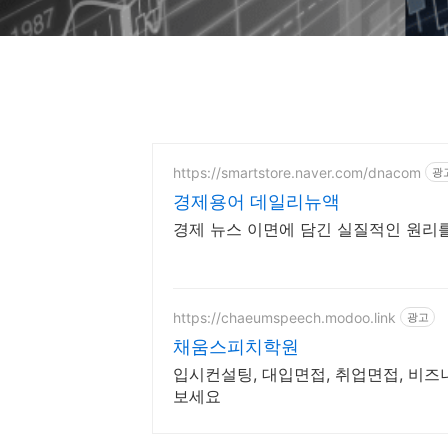
https://smartstore.naver.com/dnacom
광
경제용어 데일리뉴액
경제 뉴스 이면에 담긴 실질적인 원리를
https://chaeumspeech.modoo.link
광고
채움스피치학원
입시컨설팅, 대입면접, 취업면접, 비즈
보세요