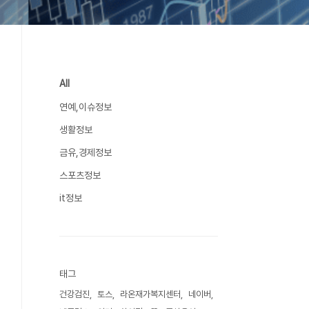
All
연예,이슈정보
생활정보
금유,경제정보
스포츠정보
it정보
태그
건강검진
토스
라온재가복지센터
네이버