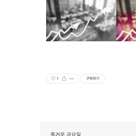
1
구독하기
즐거운 금요일