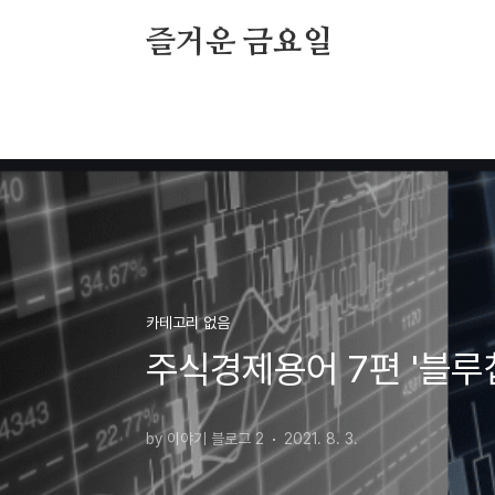
본문 바로가기
즐거운 금요일
카테고리 없음
주식경제용어 7편 '블루칩
by 이야기 블로그 2
2021. 8. 3.